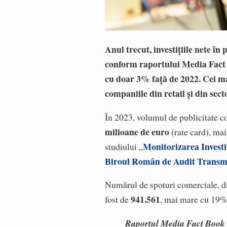
Anul trecut, investițiile nete în
conform raportului Media Fact B
cu doar 3% față de 2022. Cei m
companiile din retail și din sec
În 2023, volumul de publicitate co
milioane de euro
(rate card), ma
Monitorizarea Investi
studiului „
Biroul Român de Audit Trans
Numărul de spoturi comerciale, di
941.561
fost de
, mai mare cu 19%
Raportul Media Fact Book