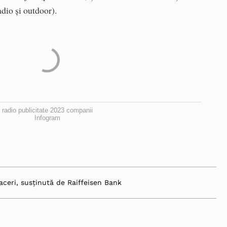
adio și outdoor).
radio publicitate 2023 companii
Infogram
aceri, susținută de Raiffeisen Bank