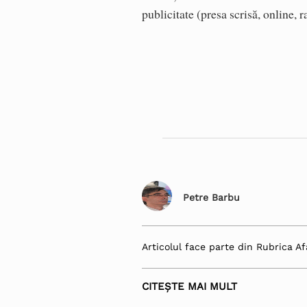
publicitate (presa scrisă, online, r
Petre Barbu
Articolul face parte din Rubrica Af
CITEȘTE MAI MULT