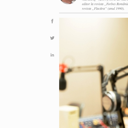
editor la revista „Forbes România
revista „Flacăra” (anul 1990).