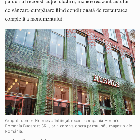
parcursul reconstrucţiei clădirii, încheierea contractului
de vânzare-cumpărare fiind condiţionată de restaurarea
completă a monumentului.
Grupul francez Hermès a înființat recent compania Hermès
Romania Bucarest SRL, prin care va opera primul său magazin din
România.