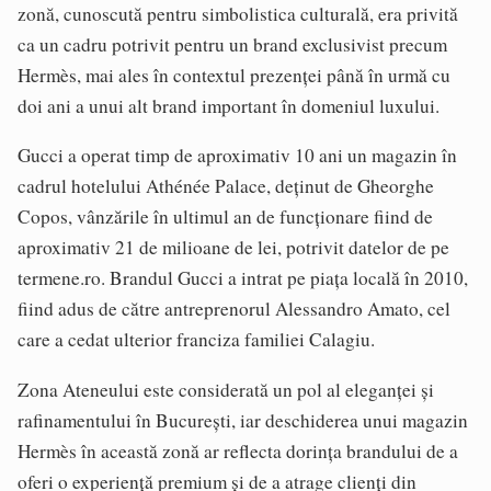
zonă, cunoscută pentru simbolistica culturală, era privită
ca un cadru potrivit pentru un brand exclusivist precum
Hermès, mai ales în contextul prezenței până în urmă cu
doi ani a unui alt brand important în domeniul luxului.
Gucci a operat timp de aproximativ 10 ani un magazin în
cadrul hotelului Athénée Palace, deținut de Gheorghe
Copos, vânzările în ultimul an de funcționare fiind de
aproximativ 21 de milioane de lei, potrivit datelor de pe
termene.ro. Brandul Gucci a intrat pe piața locală în 2010,
fiind adus de către antreprenorul Alessandro Amato, cel
care a cedat ulterior franciza familiei Calagiu.
Zona Ateneului este considerată un pol al eleganței și
rafinamentului în București, iar deschiderea unui magazin
Hermès în această zonă ar reflecta dorința brandului de a
oferi o experiență premium și de a atrage clienți din