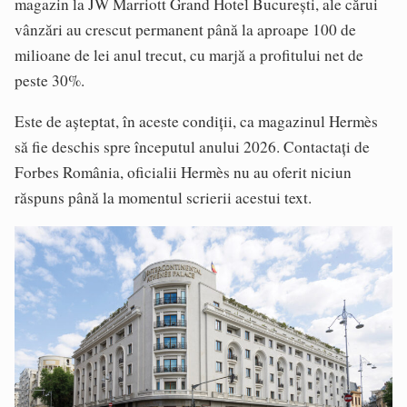
magazin la JW Marriott Grand Hotel București, ale cărui
vânzări au crescut permanent până la aproape 100 de
milioane de lei anul trecut, cu marjă a profitului net de
peste 30%.
Este de așteptat, în aceste condiții, ca magazinul Hermès
să fie deschis spre începutul anului 2026. Contactați de
Forbes România, oficialii Hermès nu au oferit niciun
răspuns până la momentul scrierii acestui text.