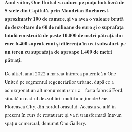
Anul viitor, One United va aduce pe piața hotelieră de
5 stele din Capitală, prin Mondrian Bucharest,
aproximativ 100 de camere, și va avea o valoare brută
de dezvoltare de 60 de milioane de euro și o suprafața
totală construită de peste 10.000 de metri pătrați, din
care 6.400 supraterani și diferența în trei subsoluri, pe
un teren cu suprafața de aproape 1.400 de metri
pătrați.
De altfel, anul 2022 a marcat intrarea puternică a One
United pe segmentul regenerărilor urbane, după ce a
achiziționat un alt monument istoric – fosta fabrică Ford,
situată în cadrul dezvoltării multifuncționale One
Floreasca City, din nordul orașului. Aceasta se află în
prezent în curs de restaurare și va fi transformată într-un
spațiu comercial, denumit One Gallery.