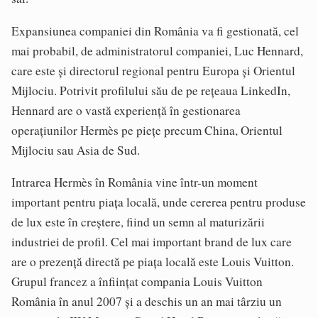
Expansiunea companiei din România va fi gestionată, cel
mai probabil, de administratorul companiei, Luc Hennard,
care este și directorul regional pentru Europa și Orientul
Mijlociu. Potrivit profilului său de pe rețeaua LinkedIn,
Hennard are o vastă experiență în gestionarea
operațiunilor Hermès pe piețe precum China, Orientul
Mijlociu sau Asia de Sud.
Intrarea Hermès în România vine într-un moment
important pentru piața locală, unde cererea pentru produse
de lux este în creștere, fiind un semn al maturizării
industriei de profil. Cel mai important brand de lux care
are o prezență directă pe piața locală este Louis Vuitton.
Grupul francez a înființat compania Louis Vuitton
România în anul 2007 și a deschis un an mai târziu un