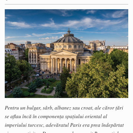
Pentru un bulgar, sârb, albanez sau croat, ale căror țări
se aflau încă în componența spațiului oriental al
imperiului turcesc, adevăratul Paris era prea îndepărtat