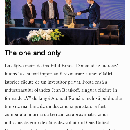
The one and only
La câțiva metri de imobilul Ernest Doneaud se lucrează
intens la cea mai importantă restaurare a unei clădiri
istorice făcute de un investitor privat. Fosta casă a
industriașului olandez Jean Braikoff, singura clădire în
formă de „V” de lângă Ateneul Român, închisă publicului
timp de mai bine de un deceniu și jumătate, a fost
cumpărată în urmă cu trei ani cu aproximativ cinci
milioane de euro de către dezvoltatorul One United