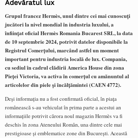
Adevăratul lux
Grupul francez Hermès, unul dintre cei mai cunoscuți
jucători la nivel mondial în industria luxului, a
înființat oficial Hermès Romania Bucarest SRL, la data
de 10 septembrie 2024, potrivit datelor disponibile la
Registrul Comerțului, marcând astfel un moment
important pentru industria locală de lux. Compania,
cu sediul în cadrul clădirii America House din zona
Pieței Victoria, va activa în comerțul cu amănuntul al
articolelor din piele și încălțămintei (CAEN 4772).
Deși informația nu a fost confirmată oficial, în piața
românească s-au vehiculat în prima parte a acestui an
informațiile potrivit cărora noul magazin Hermès va fi
deschis în zona Ateneului Român, una dintre cele mai
prestigioase și emblematice zone din București. Această