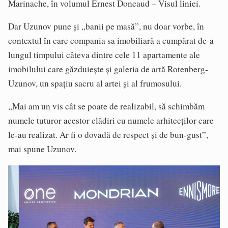
Marinache, în volumul Ernest Doneaud – Visul liniei.
Dar Uzunov pune și „banii pe masă”, nu doar vorbe, în
contextul în care compania sa imobiliară a cumpărat de-a
lungul timpului câteva dintre cele 11 apartamente ale
imobilului care găzduiește și galeria de artă Rotenberg-
Uzunov, un spațiu sacru al artei și al frumosului.
„Mai am un vis cât se poate de realizabil, să schimbăm
numele tuturor acestor clădiri cu numele arhitecților care
le-au realizat. Ar fi o dovadă de respect și de bun-gust”,
mai spune Uzunov.