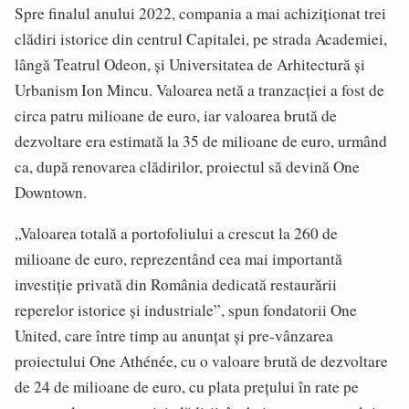
Spre finalul anului 2022, compania a mai achiziționat trei
clădiri istorice din centrul Capitalei, pe strada Academiei,
lângă Teatrul Odeon, și Universitatea de Arhitectură și
Urbanism Ion Mincu. Valoarea netă a tranzacției a fost de
circa patru milioane de euro, iar valoarea brută de
dezvoltare era estimată la 35 de milioane de euro, urmând
ca, după renovarea clădirilor, proiectul să devină One
Downtown.
„Valoarea totală a portofoliului a crescut la 260 de
milioane de euro, reprezentând cea mai importantă
investiție privată din România dedicată restaurării
reperelor istorice și industriale”, spun fondatorii One
United, care între timp au anunțat și pre-vânzarea
proiectului One Athénée, cu o valoare brută de dezvoltare
de 24 de milioane de euro, cu plata preţului în rate pe