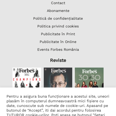
Contact
Abonamente
Politică de confidențialitate
Politica privind cookies
Publicitate în Print
Publicitate în Online
Events Forbes România
Reviste
Pentru a asigura buna funcționare a acestui site, uneori
plasăm în computerul dumneavoastră mici fișiere cu
date, cunoscute sub numele de cookie-uri. Apasand pe
butonul de “Accept”, iti dai acordul pentru folosirea
Lista Firme
TUTUROR cookie-urilor. Poti apasa pe butonul "Setari