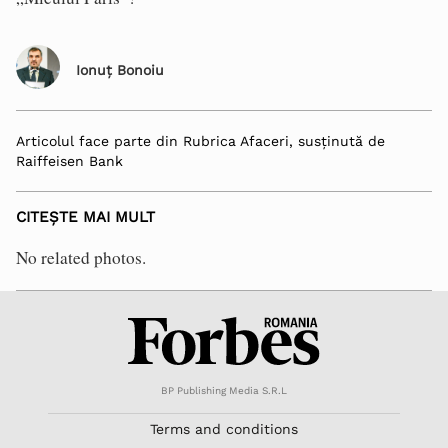
Ionuț Bonoiu
Articolul face parte din Rubrica Afaceri, susținută de
Raiffeisen Bank
CITEȘTE MAI MULT
No related photos.
BP Publishing Media S.R.L
Terms and conditions