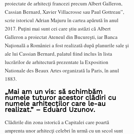
proiectate de arhitecți francezi precum Albert Galleron,
Cassian Bernard, Xavier Villacrosse sau Paul Gottreau”,
scrie istoricul Adrian Majuru în cartea apărută în anul
2017. Puțini mai sunt cei care știu astăzi că Albert
Galleron a proiectat Ateneul din București, iar Banca
Națională a României a fost realizată după planurile sale și
ale lui Cassian Bernard, palatul fiind inclus în lista
lucrărilor de arhitectură prezentate la Exposition
Nationale des Beaux Artes organizată la Paris, în anul
1883.
„Mai am un vis: să schimbăm
numele tuturor acestor clădiri cu
numele arhitecților care le-au
realizat.” – Eduard Uzunov
.
Clădirile din zona istorică a Capitalei care poartă
amprenta unor arhitecți celebri în urmă cu un secol sunt