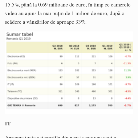
15.5%, până la 0.69 milioane de euro, în timp ce camerele
video au ajuns la mai puțin de 1 milion de euro, după o
scădere a vânzărilor de aproape 33%.
IT
Aproape toate categoriile din acest sector au avut o