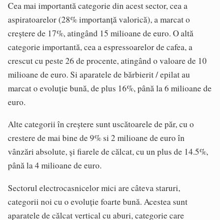
Cea mai importantă categorie din acest sector, cea a
aspiratoarelor (28% importanță valorică), a marcat o
creștere de 17%, atingând 15 milioane de euro. O altă
categorie importantă, cea a espressoarelor de cafea, a
crescut cu peste 26 de procente, atingând o valoare de 10
milioane de euro. Si aparatele de bărbierit / epilat au
marcat o evoluție bună, de plus 16%, până la 6 milioane de
euro.
Alte categorii în creștere sunt uscătoarele de păr, cu o
crestere de mai bine de 9% si 2 milioane de euro în
vânzări absolute, și fiarele de călcat, cu un plus de 14.5%,
până la 4 milioane de euro.
Sectorul electrocasnicelor mici are câteva staruri,
categorii noi cu o evoluție foarte bună. Acestea sunt
aparatele de călcat vertical cu aburi, categorie care