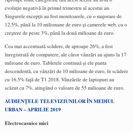
evoluție negativă în primul trimestru al acestui an.
Singurele excepții au fost monitoarele, cu o majorare de
12.5%, până la 10 milionane de euro și camerele web, cu o
creștere de peste 3%, până la două milioane de euro.
Cea mai accentuată scădere, de aproape 26%, a fost
înregistrată de computere, ale căror vânzări au ajuns la 17
milioane de euro. Tabletele continuă și ele panta
descendentă, cu vânzări de 10 milioane de euro, în scădere
cu 16.5% față de T1 2018. Vânzările de laptopuri au
scăzut cu 7%, atingând o valoare de 55 milioane de euro.
AUDIENȚELE TELEVIZIUNILOR ÎN MEDIUL
URBAN – APRILIE 2019
Electrocasnice mici