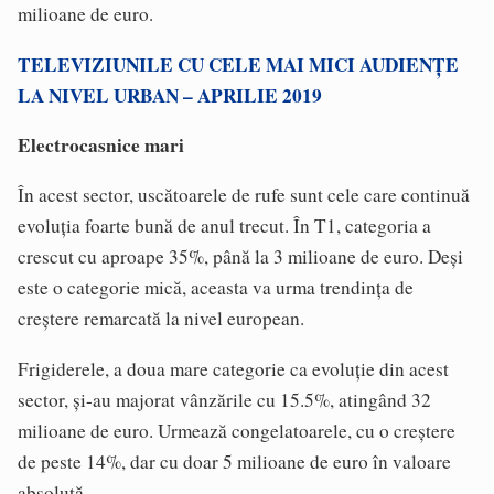
milioane de euro.
TELEVIZIUNILE CU CELE MAI MICI AUDIENȚE
LA NIVEL URBAN – APRILIE 2019
Electrocasnice mari
În acest sector, uscătoarele de rufe sunt cele care continuă
evoluția foarte bună de anul trecut. În T1, categoria a
crescut cu aproape 35%, până la 3 milioane de euro. Deși
este o categorie mică, aceasta va urma trendința de
creștere remarcată la nivel european.
Frigiderele, a doua mare categorie ca evoluție din acest
sector, și-au majorat vânzările cu 15.5%, atingând 32
milioane de euro. Urmează congelatoarele, cu o creștere
de peste 14%, dar cu doar 5 milioane de euro în valoare
absolută.