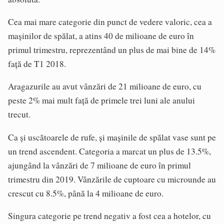
Cea mai mare categorie din punct de vedere valoric, cea a
mașinilor de spălat, a atins 40 de milioane de euro în
primul trimestru, reprezentând un plus de mai bine de 14%
față de T1 2018.
Aragazurile au avut vânzări de 21 milioane de euro, cu
peste 2% mai mult față de primele trei luni ale anului
trecut.
Ca și uscătoarele de rufe, și mașinile de spălat vase sunt pe
un trend ascendent. Categoria a marcat un plus de 13.5%,
ajungând la vânzări de 7 milioane de euro în primul
trimestru din 2019. Vânzările de cuptoare cu microunde au
crescut cu 8.5%, până la 4 milioane de euro.
Singura categorie pe trend negativ a fost cea a hotelor, cu