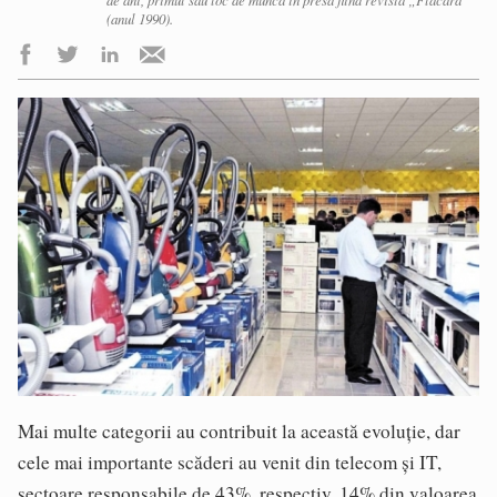
de ani, primul său loc de muncă în presă fiind revista „Flacăra”
(anul 1990).
Mai multe categorii au contribuit la această evoluție, dar
cele mai importante scăderi au venit din telecom și IT,
sectoare responsabile de 43%, respectiv, 14% din valoarea