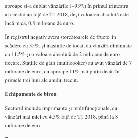
aproape și-a dublat vânzările (+93%) în primul trimestru
al acestui an față de T1 2018, deși valoarea absolută este
încă mică, 0.8 milioane de euro.
În registrul negativ avem storcătoarele de fructe, în
scădere cu 35%, și mașinile de tocat, cu vânzări diminuate
cu 11.5% și o valoare absolută de 2 milioane de euro
fiecare. Stațiile de gătit (multicooker) au avut vânzări de 7
milioane de euro, cu aproape 11% mai puțin decât în
primele trei luni ale anului trecut.
Echipamente de birou
Sectorul include imprimante și multifuncționale, cu
vânzări mai mici cu 4.5% față de T1 2018, până la 8
milioane de euro.