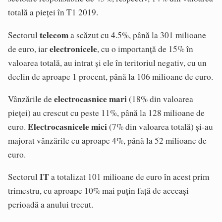
totală a pieței în T1 2019.
telecom
Sectorul
a scăzut cu 4.5%, până la 301 milioane
electronicele
de euro, iar
, cu o importanță de 15% în
valoarea totală, au intrat și ele în teritoriul negativ, cu un
declin de aproape 1 procent, până la 106 milioane de euro.
electrocasnice mari
Vânzările de
(18% din valoarea
pieței) au crescut cu peste 11%, până la 128 milioane de
Electrocasnicele mici
euro.
(7% din valoarea totală) și-au
majorat vânzările cu aproape 4%, până la 52 milioane de
euro.
IT
Sectorul
a totalizat 101 milioane de euro în acest prim
trimestru, cu aproape 10% mai puțin față de aceeași
perioadă a anului trecut.