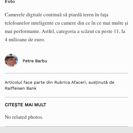
Foto
Camerele digitale continuă să piardă teren în fața
telefoanelor inteligente cu camere din ce în ce mai multe și
mai performante. Astfel, categoria a scăzut cu peste 11, la
4 milioane de euro.
Petre Barbu
Articolul face parte din Rubrica Afaceri, susținută de
Raiffeisen Bank
CITEȘTE MAI MULT
No related photos.