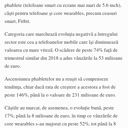
phablete (telefoane smart cu ecrane mai mari de 5.6 inch),
căști pentru telefoane și core wearables, precum ceasuri
smart, Fitbit.
Categoria care marchează evoluția negativă a întregului
sector este cea a telefoanelor mobile care își diminuează
valoarea cu mare viteză. O scădere de peste 74% față de
trimestrul similar din 2018 a adus vânzările la 53 milioane
de euro.
Ascensiunea phabletelor nu a reușit să compenseze
tendința, chiar dacă rata de creștere a acestora a fost de
peste 146%, până la o valoare de 231 milioane de euro.
Căștile au marcat, de asemenea, o evoluție bună, peste
17%, până la 8 milioane de euro, în timp ce vânzările de
core wearables s-au majorat cu peste 52%, tot până la 8