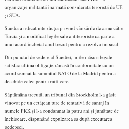
organizație militantă înarmată considerată teroristă de UE
și SUA.
Suedia a ridicat interdicția privind vânzările de arme către
Turcia și a modificat legile sale antiteroriste ca parte a
unui acord încheiat anul trecut pentru a rezolva impasul.
Din punctul de vedere al Suediei, noile măsuri legale
satisfac ultima obligație rămasă în conformitate cu un
acord semnat la summitul NATO de la Madrid pentru a
deschide calea pentru ratificare.
Săptămâna trecută, un tribunal din Stockholm l-a găsit
vinovat pe un cetățean turc de tentativă de șantaj în
numele PKK și l-a condamnat la patru ani și jumătate de
închisoare, dispunând expulzarea sa după executarea
pedepsei.