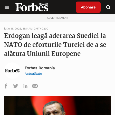
Abonare
ADVERTISEMENT
iulie 11, 2023, 11:14AM GMT+0200
Erdogan leagă aderarea Suediei la
NATO de eforturile Turciei de a se
alătura Uniunii Europene
Forbes Romania
Actualitate