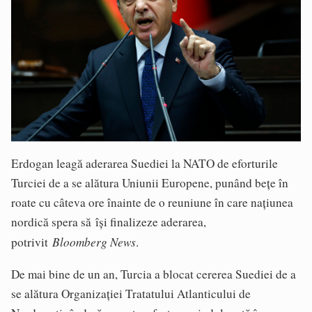
Erdogan leagă aderarea Suediei la NATO de eforturile
Turciei de a se alătura Uniunii Europene, punând bețe în
roate cu câteva ore înainte de o reuniune în care națiunea
nordică spera să își finalizeze aderarea,
Bloomberg News
potrivit
.
De mai bine de un an, Turcia a blocat cererea Suediei de a
se alătura Organizației Tratatului Atlanticului de