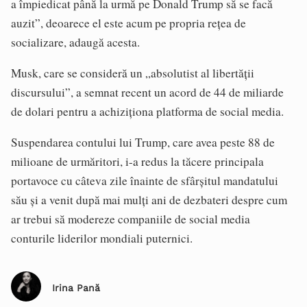
a împiedicat până la urmă pe Donald Trump să se facă
auzit”, deoarece el este acum pe propria reţea de
socializare, adaugă acesta.
Musk, care se consideră un „absolutist al libertăţii
discursului”, a semnat recent un acord de 44 de miliarde
de dolari pentru a achiziţiona platforma de social media.
Suspendarea contului lui Trump, care avea peste 88 de
milioane de urmăritori, i-a redus la tăcere principala
portavoce cu câteva zile înainte de sfârşitul mandatului
său şi a venit după mai mulţi ani de dezbateri despre cum
ar trebui să modereze companiile de social media
conturile liderilor mondiali puternici.
Irina Pană