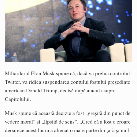
Miliardarul Elon Musk spune că, dacă va prelua controlul
Twitter, va ridica suspendarea contului fostului preşedinte
american Donald Trump, decisă după atacul asupra
Capitolului.
Musk spune că această decizie a fost „greşită din punct de
vedere moral” şi „lipsită de sens”. „Cred că a fost o eroare
deoarece acest lucru a alienat o mare parte din ţară şi nu l-