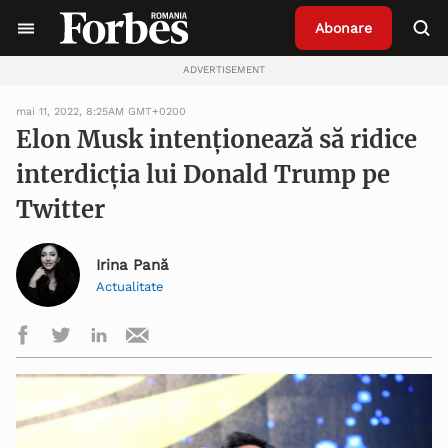
Abonare
ADVERTISEMENT
mai 11, 2022, 8:25AM GMT+0200
Elon Musk intenționează să ridice
interdicția lui Donald Trump pe
Twitter
Irina Pană
Actualitate