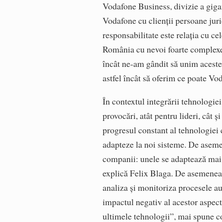
Vodafone Business, divizie a giga
Vodafone cu clienții persoane juri
responsabilitate este relația cu c
România cu nevoi foarte complexe 
încât ne-am gândit să unim acest
astfel încât să oferim ce poate V
În contextul integrării tehnologiei 
provocări, atât pentru lideri, cât 
progresul constant al tehnologiei
adapteze la noi sisteme. De aseme
companii: unele se adaptează mai 
explică Felix Blaga. De asemenea, 
analiza și monitoriza procesele 
impactul negativ al acestor aspect
ultimele tehnologii”, mai spune c