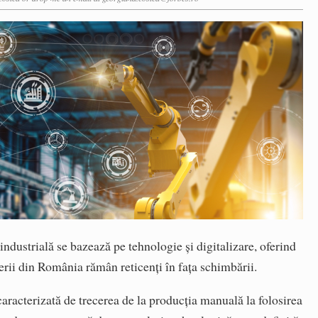
 industrială se bazează pe tehnologie și digitalizare, oferind
derii din România rămân reticenți în fața schimbării.
caracterizată de trecerea de la producția manuală la folosirea