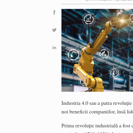
Industria 4.0 sau a patra revoluție
noi beneficii companiilor, însă li
Prima revoluție industrială a fost 