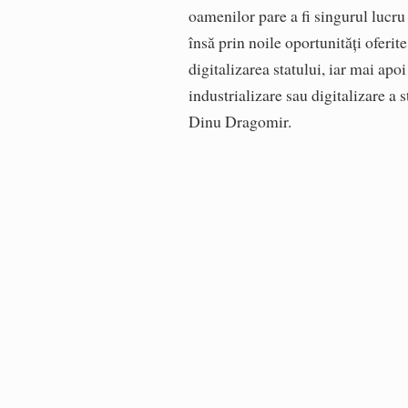
oamenilor pare a fi singurul lucru
însă prin noile oportunități ofer
digitalizarea statului, iar mai apo
industrializare sau digitalizare a
Dinu Dragomir.