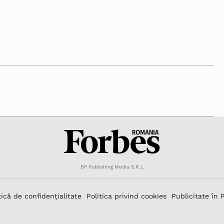
BP Publishing Media S.R.L
tică de confidențialitate
Politica privind cookies
Publicitate în 