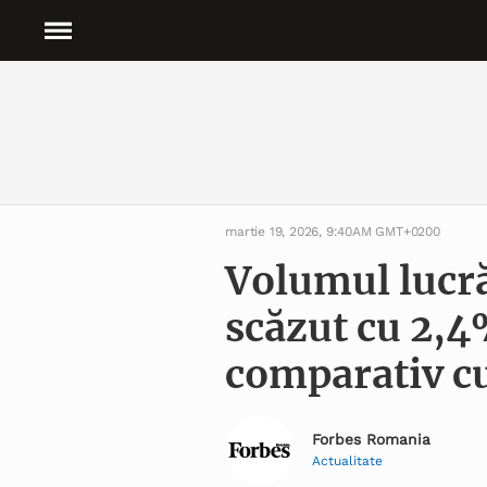
martie 19, 2026, 9:40AM GMT+0200
Volumul lucrăr
scăzut cu 2,4
comparativ cu
Forbes Romania
Actualitate