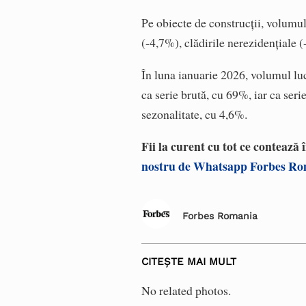
Pe obiecte de construcţii, volumul 
(-4,7%), clădirile nerezidenţiale (
În luna ianuarie 2026, volumul luc
ca serie brută, cu 69%, iar ca seri
sezonalitate, cu 4,6%.
Fii la curent cu tot ce contează
nostru de Whatsapp Forbes R
Forbes Romania
CITEȘTE MAI MULT
No related photos.