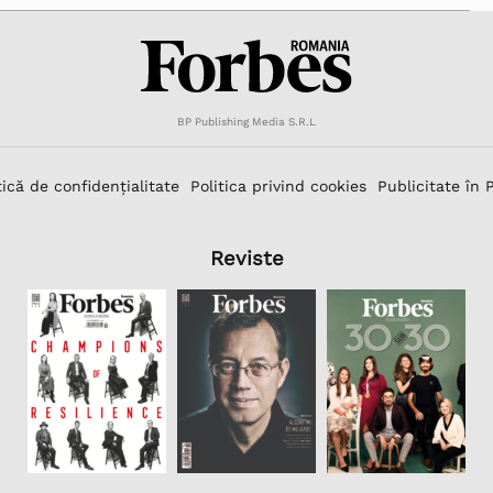
BP Publishing Media S.R.L
tică de confidențialitate
Politica privind cookies
Publicitate în 
Reviste