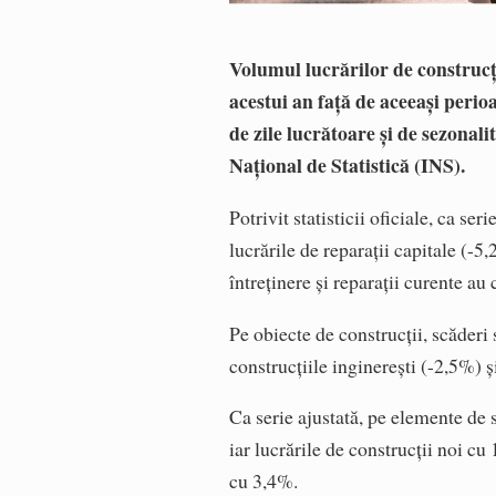
Volumul lucrărilor de construcţi
acestui an faţă de aceeaşi perio
de zile lucrătoare şi de sezonali
Naţional de Statistică (INS).
Potrivit statisticii oficiale, ca se
lucrările de reparaţii capitale (-5
întreţinere şi reparaţii curente a
Pe obiecte de construcţii, scăderi 
construcţiile inginereşti (-2,5%) şi
Ca serie ajustată, pe elemente de s
iar lucrările de construcţii noi cu
cu 3,4%.