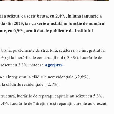
i a scăzut, ca serie brută, cu 2,4%, în luna ianuarie a
adă din 2025, iar ca serie ajustată în funcţie de numărul
tate, cu 0,9%, arată datele publicate de Institutul
rie brută, pe elemente de structură, scăderi s-au înregistrat la
,2%) şi la lucrările de construcţii noi (-3,3%). Lucrările de
Agerpres
u crescut cu 3,8%, notează
.
s-au înregistrat la clădirile nerezidenţiale (-2,6%),
 la clădirile rezidenţiale (-2,1%).
tructură, lucrările de reparaţii capitale au scăzut cu 5,8%,
 1,4%. Lucrările de întreţinere şi reparaţii curente au crescut