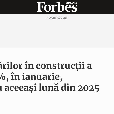
ADVERTISEMENT
ilor în construcții a
%, în ianuarie,
 aceeași lună din 2025