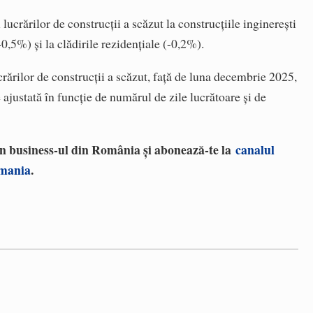
lucrărilor de construcţii a scăzut la construcţiile inginereşti
-0,5%) şi la clădirile rezidenţiale (-0,2%).
rărilor de construcţii a scăzut, faţă de luna decembrie 2025,
e ajustată în funcţie de numărul de zile lucrătoare şi de
 în business-ul din România și abonează-te la
canalul
omania
.