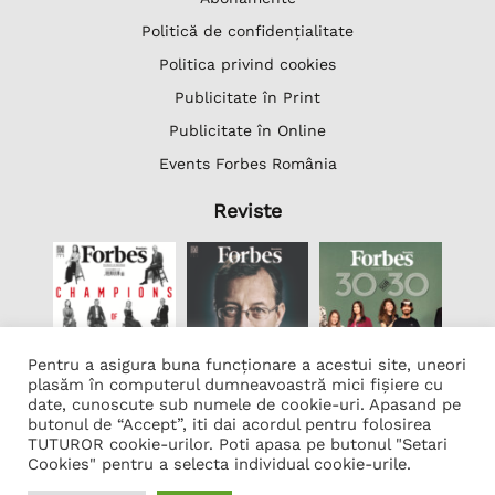
Politică de confidențialitate
Politica privind cookies
Publicitate în Print
Publicitate în Online
Events Forbes România
Reviste
Pentru a asigura buna funcționare a acestui site, uneori
plasăm în computerul dumneavoastră mici fișiere cu
date, cunoscute sub numele de cookie-uri. Apasand pe
butonul de “Accept”, iti dai acordul pentru folosirea
Lista Firme
TUTUROR cookie-urilor. Poti apasa pe butonul "Setari
Transcription Software Vatis Tech
Cookies" pentru a selecta individual cookie-urile.
Găzduire web