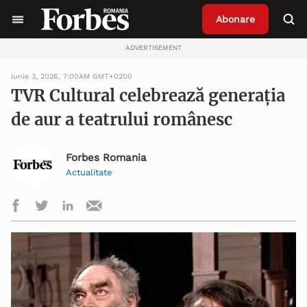
Abonare
ADVERTISEMENT
iunie 3, 2026, 7:00AM GMT+0200
TVR Cultural celebrează generația
de aur a teatrului românesc
Forbes Romania
Actualitate