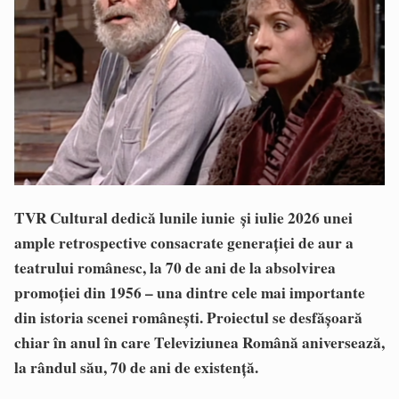
TVR Cultural dedică lunile iunie și iulie 2026 unei
ample retrospective consacrate generației de aur a
teatrului românesc, la 70 de ani de la absolvirea
promoției din 1956 – una dintre cele mai importante
din istoria scenei românești. Proiectul se desfășoară
chiar în anul în care Televiziunea Română aniversează,
la rândul său, 70 de ani de existență.