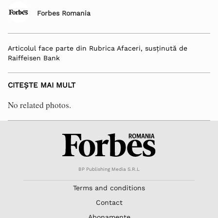
Forbes Romania
Articolul face parte din Rubrica Afaceri, susținută de
Raiffeisen Bank
CITEȘTE MAI MULT
No related photos.
BP Publishing Media S.R.L
Terms and conditions
Contact
Abonamente