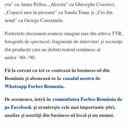
viu” cu Amza Pellea, „Alcesta” cu Gheorghe Cozorici,
„Copacii mor în picioare” cu Sanda Toma și „Cei din
urmă” cu George Constantin.
Portretele-document reunesc imagini rare din arhiva TVR,
fotografii de spectacol, fragmente de interviuri și secvențe
din producții care au definit teatrul românesc al
anilor ’60–’90.
Fii la curent cu tot ce contează în business-ul din
România și abonează-te la
canalul nostru de
Whatsapp Forbes Romania
.
De asemenea, intră în
comunitatea Forbes România de
pe Facebook
și urmărește cele mai importante știri,
analize și noutăți din business-ul local și nu numai.