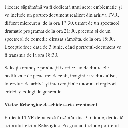
Fiecare săptămână va fi dedicată unui actor emblematic și
va include un portret-document realizat din arhiva TVR,
difuzat miercurea, de la ora 17:30, urmat de un spectacol
dramatic programat de la ora 21:00, precum și de un
spectacol de comedie difuzat sâmbăta, de la ora 15:00.
Excepție face data de 3 iunie, când portretul-document va
fi transmis de la ora 18:30.
Selecția reunește producții istorice, unele dintre ele
nedifuzate de peste trei decenii, imagini rare din culise,
interviuri de arhivă și intervenții ale unor mari regizori,
critici și colegi de generație.
Victor Rebengiuc deschide seria-eveniment
Proiectul TVR debutează în săptămâna 3–6 iunie, dedicată
actorului Victor Rebengiuc. Programul include portretul-