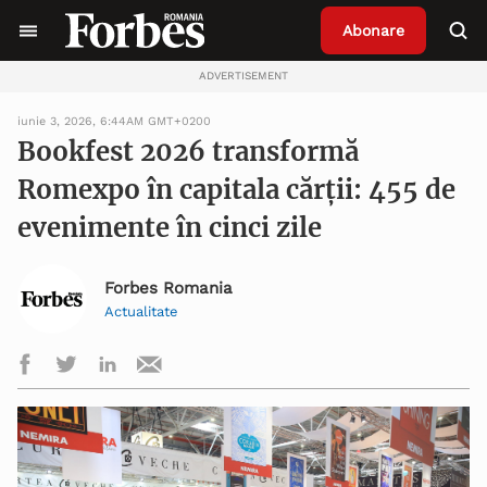
Abonare
ADVERTISEMENT
iunie 3, 2026, 6:44AM GMT+0200
Bookfest 2026 transformă
Romexpo în capitala cărții: 455 de
evenimente în cinci zile
Forbes Romania
Actualitate