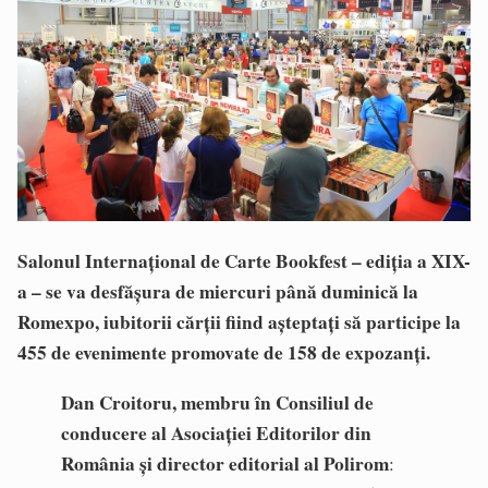
Salonul Internațional de Carte Bookfest – ediția a XIX-
a – se va desfășura de miercuri până duminică la
Romexpo, iubitorii cărții fiind așteptați
să participe la
455 de evenimente promovate de 158 de expozanți.
Dan Croitoru, membru în Consiliul de
conducere al Asociației Editorilor din
România și director editorial al Polirom
: