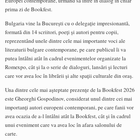
Europei contemporane, urmând să intre în dialog în chiar
prima zi de Bookfest.
Bulgaria vine la București cu o delegație impresionantă,
formată din 14 scriitori, poeți și autori pentru copii,
reprezentând unele dintre cele mai importante voci ale
literaturii bulgare contemporane, pe care publicul îi va
putea întâlni atât în cadrul evenimentelor organizate la
Romexpo, cât și la o serie de dialoguri, lansări și lecturi
care vor avea loc în librării și alte spații culturale din oraș.
Una dintre cele mai așteptate prezențe de la Bookfest 2026
este Gheorghi Gospodinov, considerat unul dintre cei mai
importanți autori europeni contemporani, pe care fanii vor
avea ocazia de a-l întâlni atât la Bookfest, cât și în cadrul
unui eveniment care va avea loc în afara salonului de
carte.