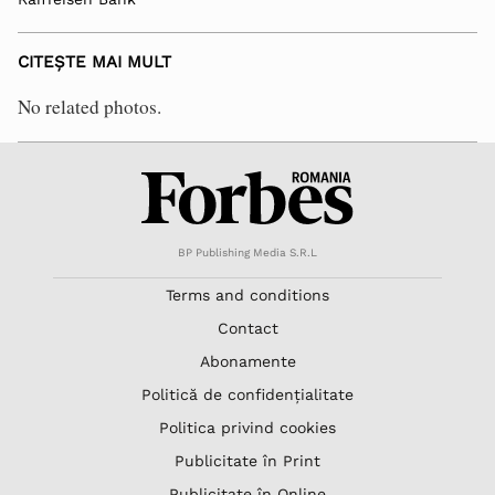
CITEȘTE MAI MULT
No related photos.
BP Publishing Media S.R.L
Terms and conditions
Contact
Abonamente
Politică de confidențialitate
Politica privind cookies
Publicitate în Print
Publicitate în Online