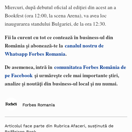
Miercuri, după debutul oficial al ediției din acest an a
Bookfest (ora 12:00, la scena Arena), va avea loc
inaugurarea standului Bulgariei, de la ora 12:30.
Fii la curent cu tot ce contează în business-ul din
România și abonează-te la
canalul nostru de
Whatsapp Forbes Romania
.
De asemenea, intră în
comunitatea Forbes România de
pe Facebook
și urmărește cele mai importante știri,
analize și noutăți din business-ul local și nu numai.
Forbes Romania
Articolul face parte din Rubrica Afaceri, susținută de
Raiffeisen Bank