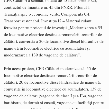
CFR Călători a semnat, în data de 13 decembrie 2023,
contractul de finanţare nr. 45 din PNRR, Pilonul 1 –
Tranziţia spre o economie verde, Componenta C4.
Transport sustenabil, Investiţia I2 – Material rulant
feroviar pentru proiectul de investiţii „Modernizarea a 55
de locomotive electrice destinate remorcării trenurilor de
călători, conversia a 20 de locomotive diesel hidraulice de
manevră în locomotive electrice cu acumulatori şi
modernizarea a 139 de vagoane de călători”.
Prin acest proiect, CFR Călători modernizează: 55 de
locomotive electrice destinate remorcării trenurilor de
călători, 20 de locomotive diesel-hidraulice de manevră,
convertite în locomotive electrice cu acumulatori, 139 de
vagoane de călători (vagoane de clasa I şi a II-a, vagoane
bar-bistro, de dormit şi cuşetă, vagoane cu facilităţi pentru