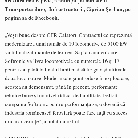
acestora mai repede, a anunţat joi ministrul
Transporturilor şi Infrastructurii, Ciprian Şerban, pe
pagina sa de Facebook.
„Veşti bune despre CFR Călători. Contractul ce reprezintă
modernizarea unui număr de 19 locomotive de 5100 kW
va fi finalizat înainte de termen. Săptămâna viitoare
Softronic va livra locomotivele cu numerele 16 şi 17,
pentru ca, până la finalul lunii mai să fie gata şi ultimele
două locomotive. Modernizate şi introduse în exploatare,
acestea au demonstrat, până în prezent, performanţe
tehnice bune şi un nivel ridicat de fiabilitate. Felicit
compania Softronic pentru performanţa sa, o dovadă că
industria românească feroviară poate face faţă cu succes
oricăror cerinţe”, a notat ministrul.