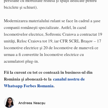
persoane cu mobilitate redusă şi spaţii dedicate pentru
biciclete şi schiuri).
Modernizarea materialului rulant se face în cadrul a şase
companii româneşti specializate. Astfel, în cazul
locomotivelor electrice, Softronic Craiova a contractat 19
unităţi, Reloc Craiova tot 19, iar CFR SCRL Braşov – 17
locomotive electrice şi 20 de locomotive de manevră ce
urmau a fi convertite în locomotive electrice cu
acumulatori plug-in.
Fii la curent cu tot ce contează în business-ul din
România și abonează-te la
canalul nostru de
Whatsapp Forbes Romania
.
Andreea Neacșu