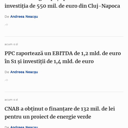
investiția de 550 mil. de euro din Cluj-Napoca
De
Andreea Neacșu
acum o zi
PPC raportează un EBITDA de 1,2 mld. de euro
în S1 și investiții de 1,4 mld. de euro
De
Andreea Neacșu
acum o zi
CNAB a obţinut o finanţare de 132 mil. de lei
pentru un proiect de energie verde
De
Andreea Neacșu