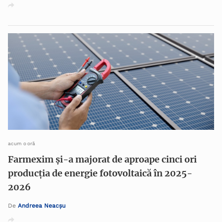
acum o oră
Farmexim și-a majorat de aproape cinci ori
producția de energie fotovoltaică în 2025-
2026
De
Andreea Neacșu