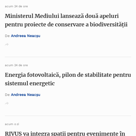
acum 24 de ore
Ministerul Mediului lansează două apeluri
pentru proiecte de conservare a biodiversității
De
Andreea Neacșu
acum 24 de ore
Energia fotovoltaică, pilon de stabilitate pentru
sistemul energetic
De
Andreea Neacșu
acum o zi
RIVUS va integra spații pentru evenimente în