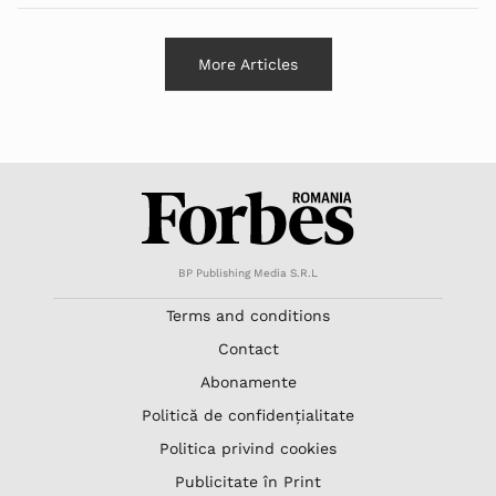
More Articles
BP Publishing Media S.R.L
Terms and conditions
Contact
Abonamente
Politică de confidențialitate
Politica privind cookies
Publicitate în Print