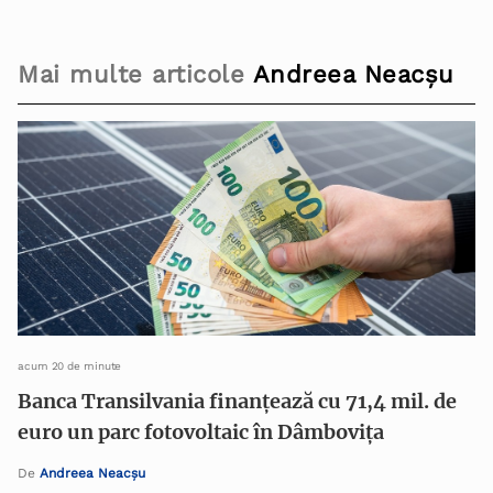
Mai multe articole
Andreea Neacșu
acum 20 de minute
Banca Transilvania finanțează cu 71,4 mil. de
euro un parc fotovoltaic în Dâmbovița
De
Andreea Neacșu