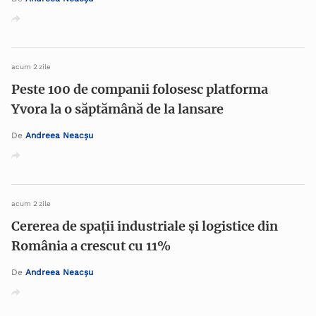
acum 2 zile
Peste 100 de companii folosesc platforma
Yvora la o săptămână de la lansare
De
Andreea Neacșu
acum 2 zile
Cererea de spaţii industriale şi logistice din
România a crescut cu 11%
De
Andreea Neacșu