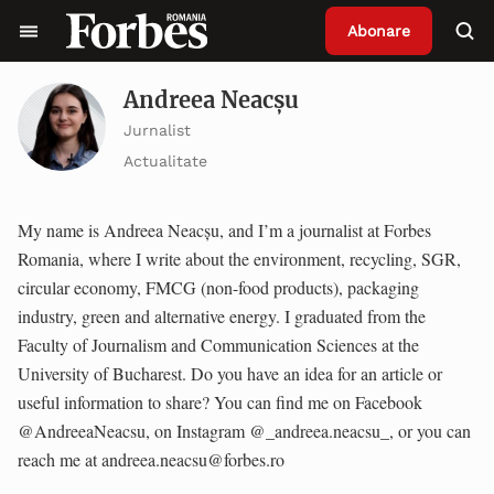
Abonare
Andreea Neacșu
Jurnalist
Actualitate
My name is Andreea Neacșu, and I’m a journalist at Forbes
Romania, where I write about the environment, recycling, SGR,
circular economy, FMCG (non-food products), packaging
industry, green and alternative energy. I graduated from the
Faculty of Journalism and Communication Sciences at the
University of Bucharest. Do you have an idea for an article or
useful information to share? You can find me on Facebook
@AndreeaNeacsu, on Instagram @_andreea.neacsu_, or you can
reach me at andreea.neacsu@forbes.ro