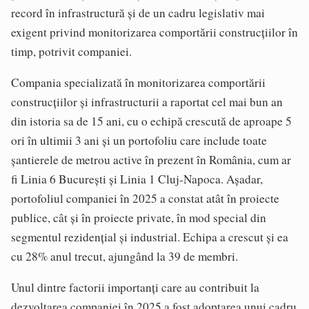
record în infrastructură și de un cadru legislativ mai
exigent privind monitorizarea comportării construcțiilor în
timp, potrivit companiei.
Compania specializată în monitorizarea comportării
construcțiilor și infrastructurii a raportat cel mai bun an
din istoria sa de 15 ani, cu o echipă crescută de aproape 5
ori în ultimii 3 ani și un portofoliu care include toate
șantierele de metrou active în prezent în România, cum ar
fi Linia 6 București și Linia 1 Cluj-Napoca. Așadar,
portofoliul companiei în 2025 a constat atât în proiecte
publice, cât și în proiecte private, în mod special din
segmentul rezidențial și industrial. Echipa a crescut și ea
cu 28% anul trecut, ajungând la 39 de membri.
Unul dintre factorii importanți care au contribuit la
dezvoltarea companiei în 2025 a fost adoptarea unui cadru