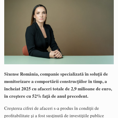
Sixense România, companie specializată în soluții de
monitorizare a comportării construcțiilor în timp, a
încheiat 2025 cu afaceri totale de 2,9 milioane de euro,
în creștere cu 52% față de anul precedent.
Creșterea cifrei de afaceri s-a produs în condiții de
profitabilitate și a fost susținută de investițiile publice