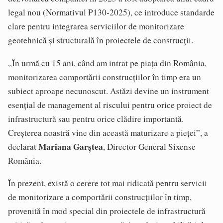
legal nou (Normativul P130-2025), ce introduce standarde
clare pentru integrarea serviciilor de monitorizare
geotehnică și structurală în proiectele de construcții.
„În urmă cu 15 ani, când am intrat pe piața din România,
monitorizarea comportării construcțiilor în timp era un
subiect aproape necunoscut. Astăzi devine un instrument
esențial de management al riscului pentru orice proiect de
infrastructură sau pentru orice clădire importantă.
Creșterea noastră vine din această maturizare a pieței”, a
Mariana Garștea
declarat
, Director General Sixense
România.
În prezent, există o cerere tot mai ridicată pentru servicii
de monitorizare a comportării construcțiilor în timp,
provenită în mod special din proiectele de infrastructură