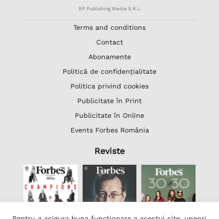
BP Publishing Media S.R.L
Terms and conditions
Contact
Abonamente
Politică de confidențialitate
Politica privind cookies
Publicitate în Print
Publicitate în Online
Events Forbes România
Reviste
Pentru a asigura buna funcționare a acestui site, uneori