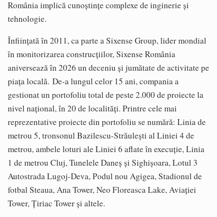
România implică cunoștințe complexe de inginerie și
tehnologie.
Înființată în 2011, ca parte a Sixense Group, lider mondial
în monitorizarea construcțiilor, Sixense România
aniversează în 2026 un deceniu și jumătate de activitate pe
piața locală. De-a lungul celor 15 ani, compania a
gestionat un portofoliu total de peste 2.000 de proiecte la
nivel național, în 20 de localități. Printre cele mai
reprezentative proiecte din portofoliu se numără: Linia de
metrou 5, tronsonul Bazilescu-Străulești al Liniei 4 de
metrou, ambele loturi ale Liniei 6 aflate în execuție, Linia
1 de metrou Cluj, Tunelele Daneș și Sighișoara, Lotul 3
Autostrada Lugoj-Deva, Podul nou Agigea, Stadionul de
fotbal Steaua, Ana Tower, Neo Floreasca Lake, Aviației
Tower, Țiriac Tower și altele.