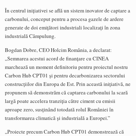
În centrul inițiativei se află un sistem inovator de captare a
carbonului, conceput pentru a procesa gazele de ardere
generate de doi emițători industriali localizați în zona
industrială Câmpulung.
Bogdan Dobre, CEO Holcim România, a declarat:
„Semnarea acestui acord de finanțare cu CINEA
marchează un moment definitoriu pentru proiectul nostru
Carbon Hub CPT01 și pentru decarbonizarea sectorului
construcțiilor din Europa de Est. Prin această inițiativă, ne
propunem să demonstrăm că captarea carbonului la scară
largă poate accelera tranziția către ciment cu emisii
aproape zero, susținând totodată rolul României în
transformarea climatică și industrială a Europei.”
„Proiecte precum Carbon Hub CPT01 demonstrează că