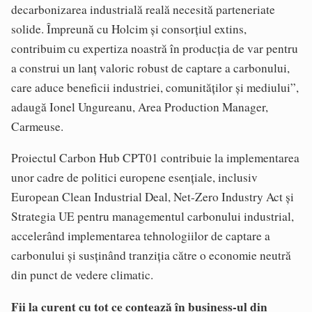
decarbonizarea industrială reală necesită parteneriate
solide. Împreună cu Holcim și consorțiul extins,
contribuim cu expertiza noastră în producția de var pentru
a construi un lanț valoric robust de captare a carbonului,
care aduce beneficii industriei, comunităților și mediului”,
adaugă Ionel Ungureanu, Area Production Manager,
Carmeuse.
Proiectul Carbon Hub CPT01 contribuie la implementarea
unor cadre de politici europene esențiale, inclusiv
European Clean Industrial Deal, Net-Zero Industry Act și
Strategia UE pentru managementul carbonului industrial,
accelerând implementarea tehnologiilor de captare a
carbonului și susținând tranziția către o economie neutră
din punct de vedere climatic.
Fii la curent cu tot ce contează în business-ul din