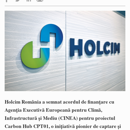
Holcim România a semnat acordul de finanțare cu
Agenția Executivă Europeană pentru Climă,
Infrastructură și Mediu (CINEA) pentru proiectul
Carbon Hub CPT01, o inițiativă pionier de captare și