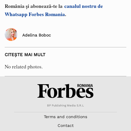
România și abonează-te la
canalul nostru de
Whatsapp Forbes Romania
.
Adelina Boboc
CITEȘTE MAI MULT
No related photos.
BP Publishing Media S.R.L
Terms and conditions
Contact