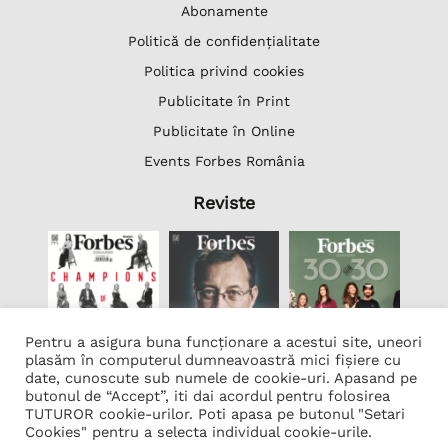
Abonamente
Politică de confidențialitate
Politica privind cookies
Publicitate în Print
Publicitate în Online
Events Forbes România
Reviste
Pentru a asigura buna funcționare a acestui site, uneori
plasăm în computerul dumneavoastră mici fișiere cu
date, cunoscute sub numele de cookie-uri. Apasand pe
butonul de “Accept”, iti dai acordul pentru folosirea
Lista Firme
TUTUROR cookie-urilor. Poti apasa pe butonul "Setari
Transcription Software Vatis Tech
Cookies" pentru a selecta individual cookie-urile.