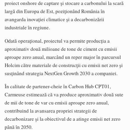
proiect onshore de captare și stocare a carbonului la scară
largă din Europa de Est, poziționând România în
avangarda inovației climatice și a decarbonizării
industriale în regiune.
Odată operațional, proiectul va permite producția a
aproximativ două milioane de tone de ciment cu emisii
aproape zero anual, marcând un reper major în parcursul
Holcim către materiale de construcții cu emisii net zero și
susținând strategia NextGen Growth 2030 a companiei.
În calitate de partener-cheie în Carbon Hub CPT01,
Carmeuse estimează că va produce aproximativ două sute
de mii de tone de var cu emisii aproape zero anual,
contribuind la avansarea propriei strategii de
decarbonizare și la obiectivul de a atinge emisii net zero
până în 2050.