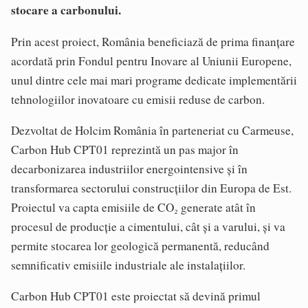
stocare a carbonului.
Prin acest proiect, România beneficiază de prima finanțare
acordată prin Fondul pentru Inovare al Uniunii Europene,
unul dintre cele mai mari programe dedicate implementării
tehnologiilor inovatoare cu emisii reduse de carbon.
Dezvoltat de Holcim România în parteneriat cu Carmeuse,
Carbon Hub CPT01 reprezintă un pas major în
decarbonizarea industriilor energointensive și în
transformarea sectorului construcțiilor din Europa de Est.
Proiectul va capta emisiile de CO₂ generate atât în
procesul de producție a cimentului, cât și a varului, și va
permite stocarea lor geologică permanentă, reducând
semnificativ emisiile industriale ale instalațiilor.
Carbon Hub CPT01 este proiectat să devină primul