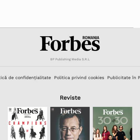
BP Publishing Media S.R.L
tică de confidențialitate
Politica privind cookies
Publicitate în 
Reviste