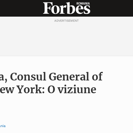
ADVERTISEMENT
, Consul General of
ew York: O viziune
ânia