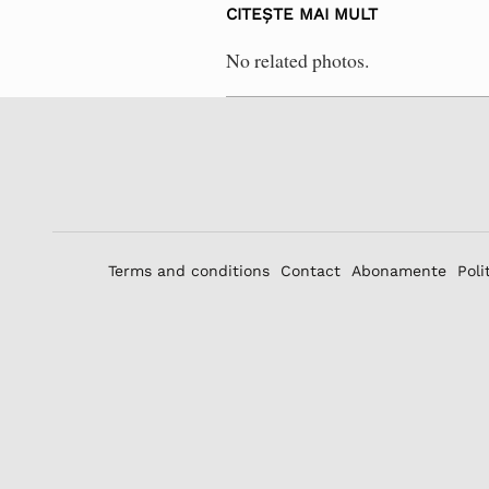
CITEȘTE MAI MULT
No related photos.
Terms and conditions
Contact
Abonamente
Poli