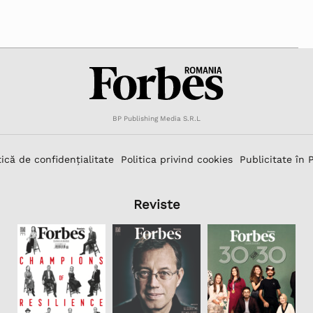
BP Publishing Media S.R.L
tică de confidențialitate
Politica privind cookies
Publicitate în 
Reviste