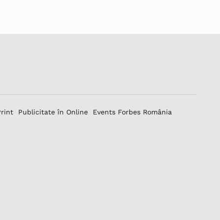
Print
Publicitate în Online
Events Forbes România