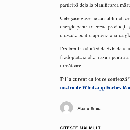
participă deja la planificarea măsu
Cele șase guverne au subliniat, d
energie pentru a crește producția și
crescute pentru aprovizionarea gl
Declarația salută și decizia de a u
fi adoptate și alte măsuri pentru a
următoare.
Fii la curent cu tot ce contează
nostru de Whatsapp Forbes R
Atena Enea
CITEȘTE MAI MULT