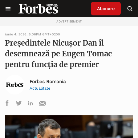
Abonare
ADVERTISEMENT
iunie 4, 2026, 6:06PM GMT+0200
Președintele Nicușor Dan îl
desemnează pe Eugen Tomac
pentru funcția de premier
Forbes Romania
Actualitate