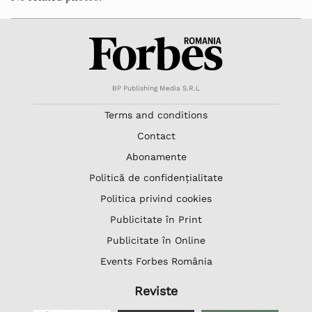
BP Publishing Media S.R.L
Terms and conditions
Contact
Abonamente
Politică de confidențialitate
Politica privind cookies
Publicitate în Print
Publicitate în Online
Events Forbes România
Reviste