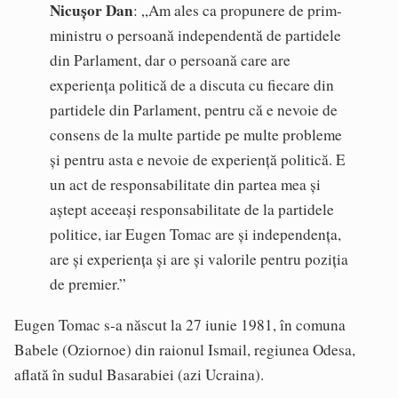
Nicușor Dan
: „Am ales ca propunere de prim-
ministru o persoană independentă de partidele
din Parlament, dar o persoană care are
experiența politică de a discuta cu fiecare din
partidele din Parlament, pentru că e nevoie de
consens de la multe partide pe multe probleme
și pentru asta e nevoie de experiență politică. E
un act de responsabilitate din partea mea și
aștept aceeași responsabilitate de la partidele
politice, iar Eugen Tomac are și independența,
are și experiența și are și valorile pentru poziția
de premier.”
Eugen Tomac s-a născut la 27 iunie 1981, în comuna
Babele (Oziornoe) din raionul Ismail, regiunea Odesa,
aflată în sudul Basarabiei (azi Ucraina).