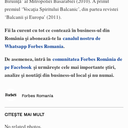
Biruință’ al Mitropoliei Basarabiei (2010). A primit
premiul ‘Vocația Spiritului Balcanic’, din partea revistei
‘Balcanii și Europa’ (2011).
Fii la curent cu tot ce contează în business-ul din
România și abonează-te la
canalul nostru de
Whatsapp Forbes Romania
.
De asemenea, intră în
comunitatea Forbes România de
pe Facebook
și urmărește cele mai importante știri,
analize și noutăți din business-ul local și nu numai.
Forbes Romania
CITEȘTE MAI MULT
No related photos.