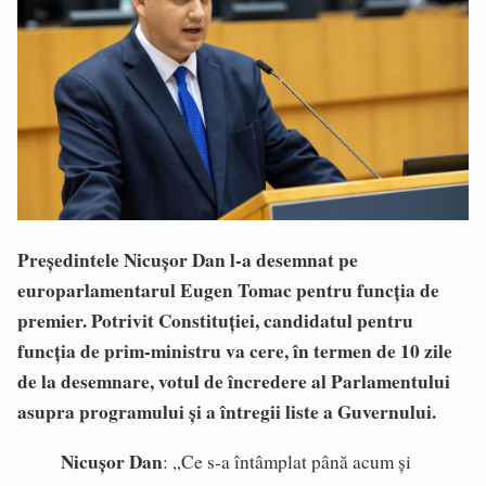
Președintele Nicușor Dan l-a desemnat pe
europarlamentarul Eugen Tomac pentru funcția de
premier. Potrivit Constituției, candidatul pentru
funcția de prim-ministru va cere, în termen de 10 zile
de la desemnare, votul de încredere al Parlamentului
asupra programului și a întregii liste a Guvernului.
Nicușor Dan
: „Ce s-a întâmplat până acum și