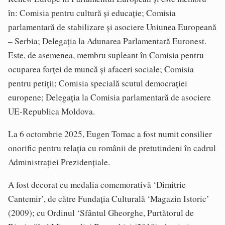
în: Comisia pentru cultură și educație; Comisia
parlamentară de stabilizare și asociere Uniunea Europeană
– Serbia; Delegația la Adunarea Parlamentară Euronest.
Este, de asemenea, membru supleant în Comisia pentru
ocuparea forței de muncă și afaceri sociale; Comisia
pentru petiții; Comisia specială scutul democrației
europene; Delegația la Comisia parlamentară de asociere
UE-Republica Moldova.
La 6 octombrie 2025, Eugen Tomac a fost numit consilier
onorific pentru relația cu românii de pretutindeni în cadrul
Administrației Prezidențiale.
A fost decorat cu medalia comemorativă ‘Dimitrie
Cantemir’, de către Fundația Culturală ‘Magazin Istoric’
(2009); cu Ordinul ‘Sfântul Gheorghe, Purtătorul de