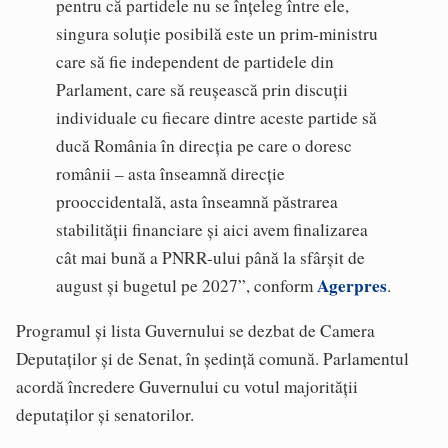
pentru că partidele nu se înțeleg între ele,
singura soluție posibilă este un prim-ministru
care să fie independent de partidele din
Parlament, care să reușească prin discuții
individuale cu fiecare dintre aceste partide să
ducă România în direcția pe care o doresc
românii – asta înseamnă direcție
prooccidentală, asta înseamnă păstrarea
stabilității financiare și aici avem finalizarea
cât mai bună a PNRR-ului până la sfârșit de
Agerpres
august și bugetul pe 2027”, conform
.
Programul și lista Guvernului se dezbat de Camera
Deputaților și de Senat, în ședință comună. Parlamentul
acordă încredere Guvernului cu votul majorității
deputaților și senatorilor.