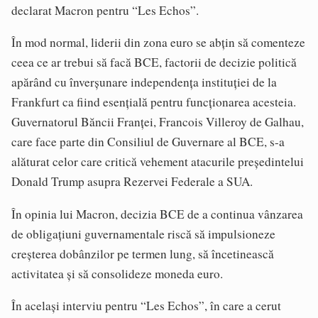
declarat Macron pentru “Les Echos”.
În mod normal, liderii din zona euro se abţin să comenteze
ceea ce ar trebui să facă BCE, factorii de decizie politică
apărând cu înverşunare independenţa instituţiei de la
Frankfurt ca fiind esenţială pentru funcţionarea acesteia.
Guvernatorul Băncii Franţei, Francois Villeroy de Galhau,
care face parte din Consiliul de Guvernare al BCE, s-a
alăturat celor care critică vehement atacurile preşedintelui
Donald Trump asupra Rezervei Federale a SUA.
În opinia lui Macron, decizia BCE de a continua vânzarea
de obligaţiuni guvernamentale riscă să impulsioneze
creşterea dobânzilor pe termen lung, să încetinească
activitatea şi să consolideze moneda euro.
În acelaşi interviu pentru “Les Echos”, în care a cerut