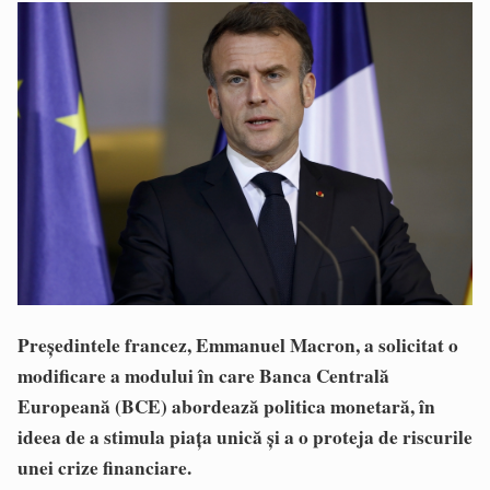
Preşedintele francez, Emmanuel Macron, a solicitat o
modificare a modului în care Banca Centrală
Europeană (BCE) abordează politica monetară, în
ideea de a stimula piaţa unică şi a o proteja de riscurile
unei crize financiare.