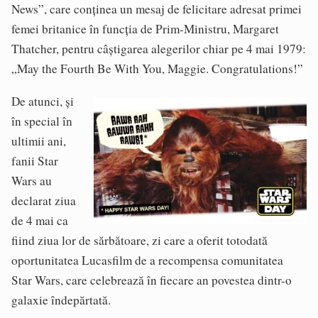
News”, care conținea un mesaj de felicitare adresat primei
femei britanice în funcția de Prim-Ministru, Margaret
Thatcher, pentru câștigarea alegerilor chiar pe 4 mai 1979:
„May the Fourth Be With You, Maggie. Congratulations!”
De atunci, și
în special în
ultimii ani,
fanii Star
Wars au
declarat ziua
de 4 mai ca
fiind ziua lor de sărbătoare, zi care a oferit totodată
oportunitatea Lucasfilm de a recompensa comunitatea
Star Wars, care celebrează în fiecare an povestea dintr-o
galaxie îndepărtată.