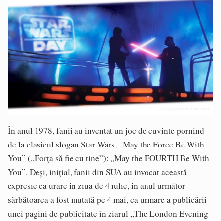
În anul 1978, fanii au inventat un joc de cuvinte pornind
de la clasicul slogan Star Wars, „May the Force Be With
You” („Forța să fie cu tine”): „May the FOURTH Be With
You”. Deși, inițial, fanii din SUA au invocat această
expresie ca urare în ziua de 4 iulie, în anul următor
sărbătoarea a fost mutată pe 4 mai, ca urmare a publicării
unei pagini de publicitate în ziarul „The London Evening