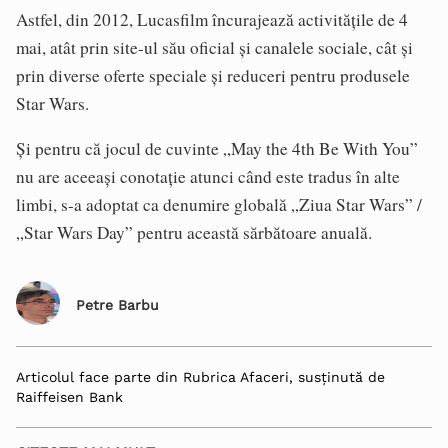
Astfel, din 2012, Lucasfilm încurajează activitățile de 4
mai, atât prin site-ul său oficial și canalele sociale, cât și
prin diverse oferte speciale și reduceri pentru produsele
Star Wars.
Și pentru că jocul de cuvinte „May the 4th Be With You”
nu are aceeași conotație atunci când este tradus în alte
limbi, s-a adoptat ca denumire globală „Ziua Star Wars” /
„Star Wars Day” pentru această sărbătoare anuală.
Petre Barbu
Articolul face parte din Rubrica Afaceri, susținută de
Raiffeisen Bank