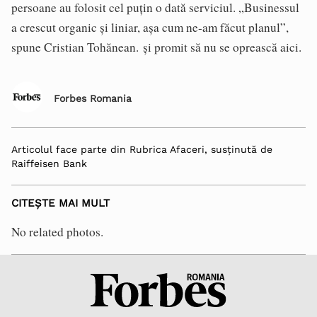
persoane au folosit cel puțin o dată serviciul. „Businessul
a crescut organic și liniar, așa cum ne-am făcut planul”,
spune Cristian Tohănean. și promit să nu se oprească aici.
Forbes Romania
Articolul face parte din Rubrica Afaceri, susținută de
Raiffeisen Bank
CITEȘTE MAI MULT
No related photos.