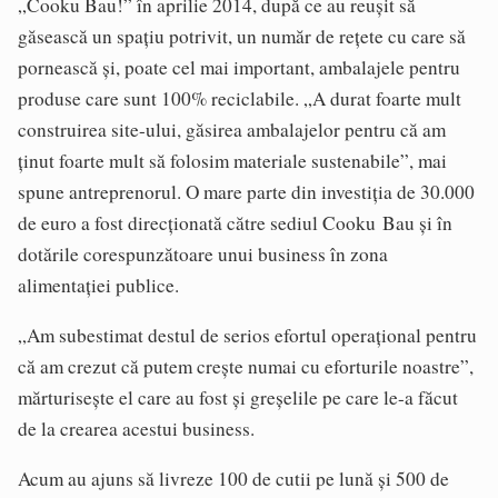
„Cooku Bau!” în aprilie 2014, după ce au reușit să
găsească un spațiu potrivit, un număr de rețete cu care să
pornească și, poate cel mai important, ambalajele pentru
produse care sunt 100% reciclabile. „A durat foarte mult
construirea site-ului, găsirea ambalajelor pentru că am
ținut foarte mult să folosim materiale sustenabile”, mai
spune antreprenorul. O mare parte din investiția de 30.000
de euro a fost direcționată către sediul Cooku Bau și în
dotările corespunzătoare unui business în zona
alimentației publice.
„Am subestimat destul de serios efortul operațional pentru
că am crezut că putem crește numai cu eforturile noastre”,
mărturisește el care au fost și greșelile pe care le-a făcut
de la crearea acestui business.
Acum au ajuns să livreze 100 de cutii pe lună și 500 de