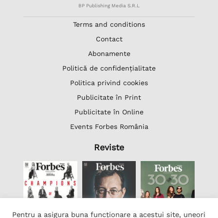
BP Publishing Media S.R.L
Terms and conditions
Contact
Abonamente
Politică de confidențialitate
Politica privind cookies
Publicitate în Print
Publicitate în Online
Events Forbes România
Reviste
Pentru a asigura buna funcționare a acestui site, uneori