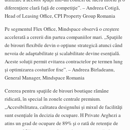
diferențiere clară față de competiție”. – Andreea Cotigă,
Head of Leasing Office, CPI Property Group Romania
Pe segmentul Flex Office, Mindspace observă o creștere
accelerată a cererii din partea companiilor mari. „Spațiile
de birouri flexibile devin o opțiune strategică atunci când
nevoia de adaptabilitate și scalabilitate devine esențială.
Aceste soluții permit evitarea contractelor pe termen lung
și optimizarea costurilor fixe”. – Andreea Birladeanu,
General Manager, Mindspace Romania
Cererea pentru spațiile de birouri boutique rămâne
ridicată, în special în zonele centrale premium.
„Accesibilitatea, calitatea designului și mixul de facilități
sunt esențiale în decizia de ocupare. H Private Arghezi a
atins un grad de ocupare de 89% și o rată de retenție de