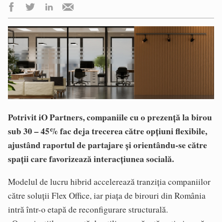
Potrivit iO Partners, companiile cu o prezență la birou
sub 30 – 45% fac deja trecerea către opțiuni flexibile,
ajustând raportul de partajare și orientându-se către
spații care favorizează interacțiunea socială.
Modelul de lucru hibrid accelerează tranziția companiilor
către soluții Flex Office, iar piața de birouri din România
intră într-o etapă de reconfigurare structurală.