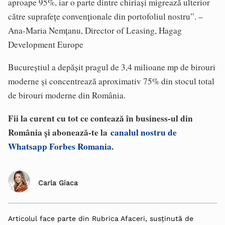
aproape 95%, iar o parte dintre chiriași migrează ulterior
către suprafețe convenționale din portofoliul nostru”. –
Ana-Maria Nemțanu, Director of Leasing, Hagag
Development Europe
Bucureștiul a depășit pragul de 3,4 milioane mp de birouri
moderne și concentrează aproximativ 75% din stocul total
de birouri moderne din România.
Fii la curent cu tot ce contează în business-ul din
România și abonează-te la
canalul nostru de
Whatsapp Forbes Romania
.
Carla Giaca
Articolul face parte din Rubrica Afaceri, susținută de