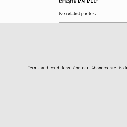
CITEȘTE MAI MULT
No related photos.
Terms and conditions
Contact
Abonamente
Poli