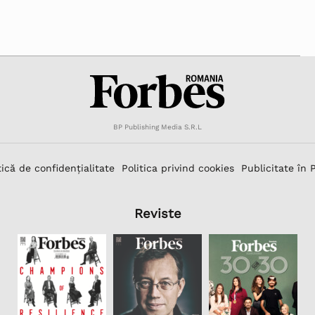
BP Publishing Media S.R.L
tică de confidențialitate
Politica privind cookies
Publicitate în 
Reviste