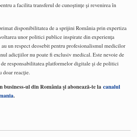
ntru a facilita transferul de cunoştinţe şi revenirea în
imat disponibilitatea de a sprijini România prin expertiza
voltarea unor politici publice inspirate din experienţa
i au un respect deosebit pentru profesionalismul medicilor
ul adicţiilor nu poate fi exclusiv medical. Este nevoie de
 de responsabilitatea platformelor digitale şi de politici
u doar reacţie.
 în business-ul din România și abonează-te la
canalul
omania
.