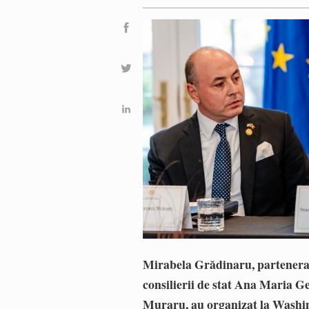
Mirabela Grădinaru, partenera 
consilierii de stat Ana Maria 
Muraru, au organizat la Washin