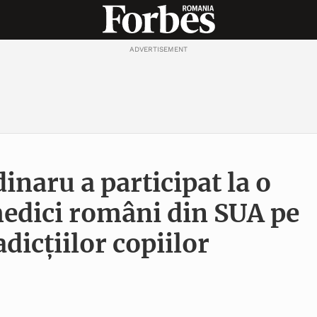
ADVERTISEMENT
inaru a participat la o
medici români din SUA pe
adicţiilor copiilor