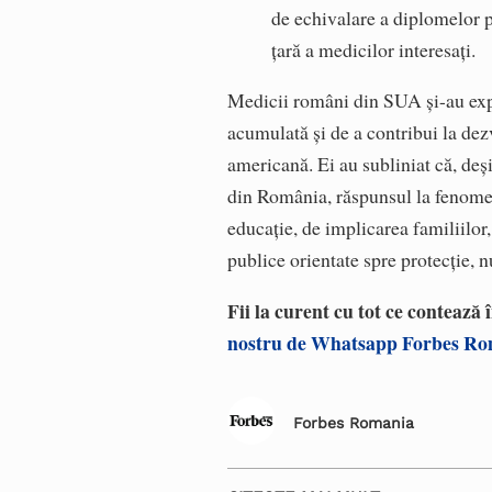
de echivalare a diplomelor pe
ţară a medicilor interesaţi.
Medicii români din SUA şi-au expr
acumulată şi de a contribui la dez
americană. Ei au subliniat că, deş
din România, răspunsul la fenomen
educaţie, de implicarea familiilor,
publice orientate spre protecţie, n
Fii la curent cu tot ce contează
nostru de Whatsapp Forbes R
Forbes Romania