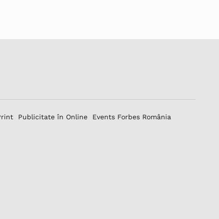
Print
Publicitate în Online
Events Forbes România