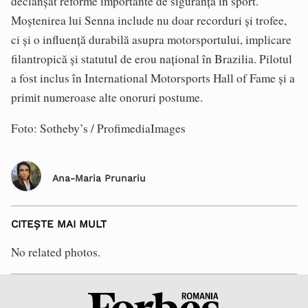
declanșat reforme importante de siguranță în sport.
Moștenirea lui Senna include nu doar recorduri și trofee,
ci și o influență durabilă asupra motorsportului, implicare
filantropică și statutul de erou național în Brazilia. Pilotul
a fost inclus în International Motorsports Hall of Fame și a
primit numeroase alte onoruri postume.
Foto: Sotheby’s / ProfimediaImages
Ana-Maria Prunariu
CITEȘTE MAI MULT
No related photos.