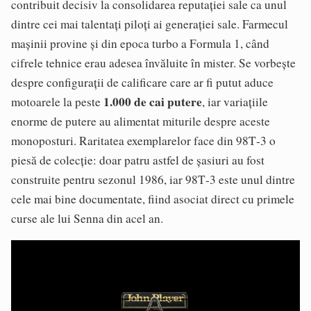
contribuit decisiv la consolidarea reputației sale ca unul
dintre cei mai talentați piloți ai generației sale. Farmecul
mașinii provine și din epoca turbo a Formula 1, când
cifrele tehnice erau adesea învăluite în mister. Se vorbește
despre configurații de calificare care ar fi putut aduce
1.000 de cai putere
motoarele la peste
, iar variațiile
enorme de putere au alimentat miturile despre aceste
monoposturi. Raritatea exemplarelor face din 98T‑3 o
piesă de colecție: doar patru astfel de șasiuri au fost
construite pentru sezonul 1986, iar 98T‑3 este unul dintre
cele mai bine documentate, fiind asociat direct cu primele
curse ale lui Senna din acel an.