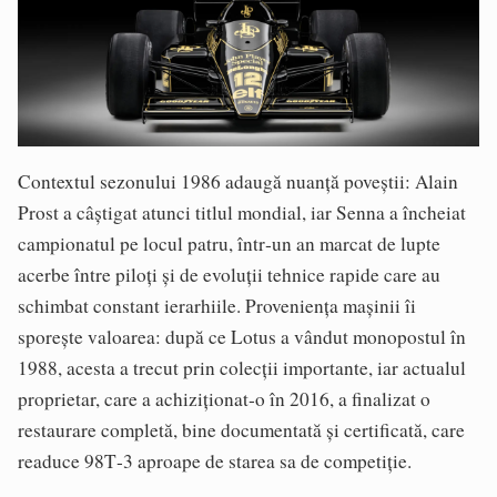
Contextul sezonului 1986 adaugă nuanță poveștii: Alain
Prost a câștigat atunci titlul mondial, iar Senna a încheiat
campionatul pe locul patru, într‑un an marcat de lupte
acerbe între piloți și de evoluții tehnice rapide care au
schimbat constant ierarhiile. Proveniența mașinii îi
sporește valoarea: după ce Lotus a vândut monopostul în
1988, acesta a trecut prin colecții importante, iar actualul
proprietar, care a achiziționat‑o în 2016, a finalizat o
restaurare completă, bine documentată și certificată, care
readuce 98T‑3 aproape de starea sa de competiție.