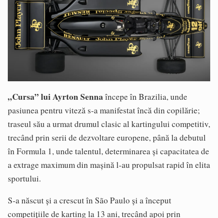
„Cursa” lui Ayrton Senna
începe în Brazilia, unde
pasiunea pentru viteză s‑a manifestat încă din copilărie;
traseul său a urmat drumul clasic al kartingului competitiv,
trecând prin serii de dezvoltare europene, până la debutul
în Formula 1, unde talentul, determinarea și capacitatea de
a extrage maximum din mașină l‑au propulsat rapid în elita
sportului.
S‑a născut și a crescut în São Paulo și a început
competițiile de karting la 13 ani, trecând apoi prin