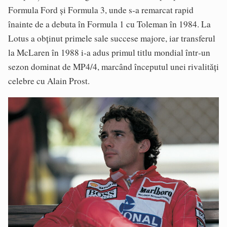
Formula Ford și Formula 3, unde s‑a remarcat rapid
înainte de a debuta în Formula 1 cu Toleman în 1984. La
Lotus a obținut primele sale succese majore, iar transferul
la McLaren în 1988 i‑a adus primul titlu mondial într‑un
sezon dominat de MP4/4, marcând începutul unei rivalități
celebre cu Alain Prost.