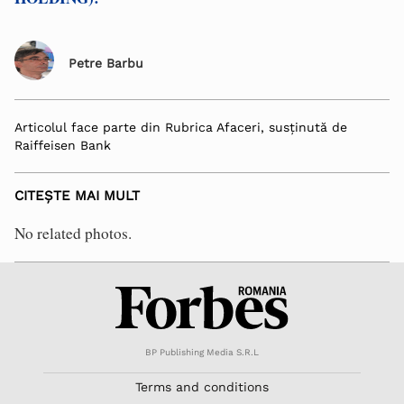
Petre Barbu
Articolul face parte din Rubrica Afaceri, susținută de
Raiffeisen Bank
CITEȘTE MAI MULT
No related photos.
BP Publishing Media S.R.L
Terms and conditions