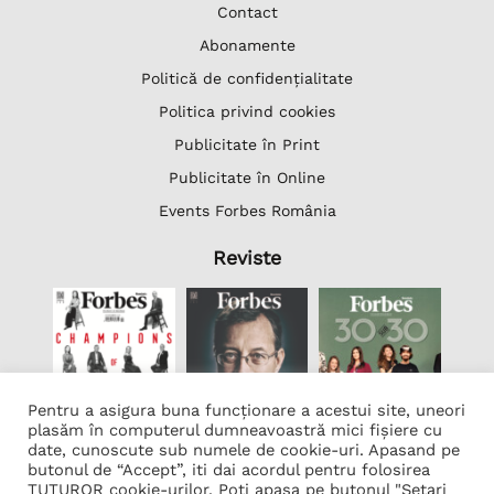
Contact
Abonamente
Politică de confidențialitate
Politica privind cookies
Publicitate în Print
Publicitate în Online
Events Forbes România
Reviste
Pentru a asigura buna funcționare a acestui site, uneori
plasăm în computerul dumneavoastră mici fișiere cu
date, cunoscute sub numele de cookie-uri. Apasand pe
butonul de “Accept”, iti dai acordul pentru folosirea
Lista Firme
TUTUROR cookie-urilor. Poti apasa pe butonul "Setari