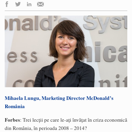
Mihaela Lungu, Marketing Director McDonald’s
România
Forbes
: Trei lecții pe care le-ați învățat în criza economică
din România, în perioada 2008 – 2014?