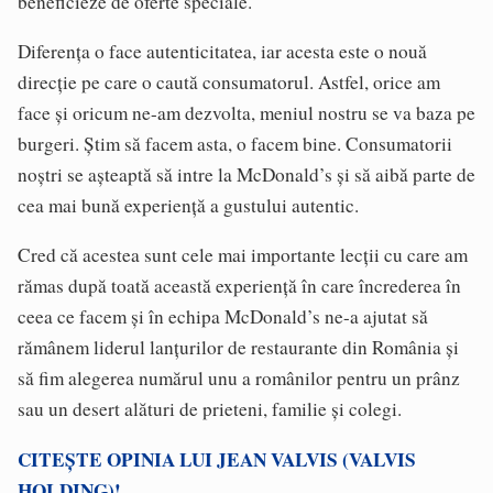
beneficieze de oferte speciale.
Diferența o face autenticitatea, iar acesta este o nouă
direcție pe care o caută consumatorul. Astfel, orice am
face și oricum ne-am dezvolta, meniul nostru se va baza pe
burgeri. Știm să facem asta, o facem bine. Consumatorii
noștri se așteaptă să intre la McDonald’s și să aibă parte de
cea mai bună experiență a gustului autentic.
Cred că acestea sunt cele mai importante lecții cu care am
rămas după toată această experiență în care încrederea în
ceea ce facem și în echipa McDonald’s ne-a ajutat să
rămânem liderul lanțurilor de restaurante din România și
să fim alegerea numărul unu a românilor pentru un prânz
sau un desert alături de prieteni, familie și colegi.
CITEȘTE OPINIA LUI JEAN VALVIS (VALVIS
HOLDING)!