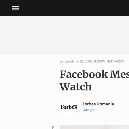
septembrie 10, 2015, 8:30PM GMT+0200
Facebook Mes
Watch
Forbes Romania
Gadget