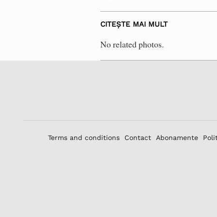
CITEȘTE MAI MULT
No related photos.
Terms and conditions
Contact
Abonamente
Poli