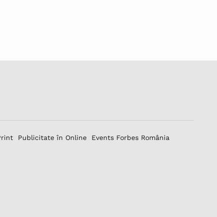
Print
Publicitate în Online
Events Forbes România