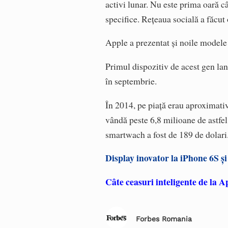
activi lunar. Nu este prima oară 
specifice. Rețeaua socială a făcut 
Apple a prezentat și noile modele a
Primul dispozitiv de acest gen lan
în septembrie.
În 2014, pe piaţă erau aproximativ
vândă peste 6,8 milioane de astfel
smartwach a fost de 189 de dolari
Display inovator la iPhone 6S și
Câte ceasuri inteligente de la 
Forbes Romania