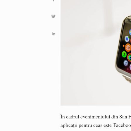
În cadrul evenimentului din San Fr
aplicații pentru ceas este Facebo