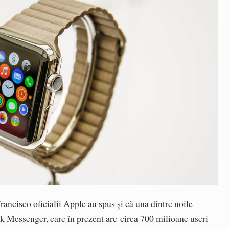
ancisco oficialii Apple au spus și că una dintre noile
ok Messenger, care în prezent are circa 700 milioane useri