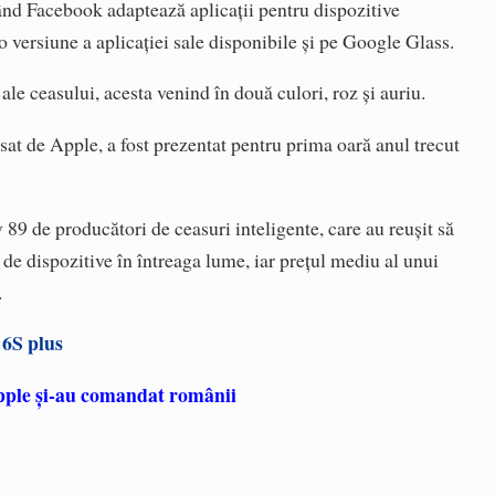
când Facebook adaptează aplicații pentru dispozitive
o versiune a aplicației sale disponibile și pe Google Glass.
le ceasului, acesta venind în două culori, roz și auriu.
sat de Apple, a fost prezentat pentru prima oară anul trecut
 89 de producători de ceasuri inteligente, care au reuşit să
 de dispozitive în întreaga lume, iar preţul mediu al unui
.
 6S plus
Apple și-au comandat românii