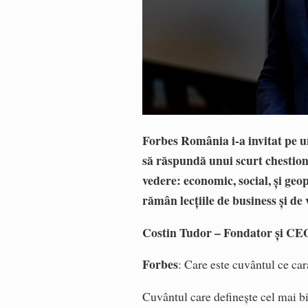
Forbes România i-a invitat pe u
să răspundă unui scurt chestio
vedere: economic, social, și geop
rămân lecțiile de business și de 
Costin Tudor – Fondator și C
Forbes
: Care este cuvântul ce ca
Cuvântul care definește cel mai b