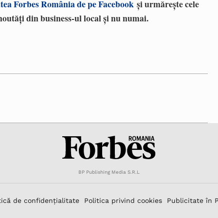
tea Forbes România de pe Facebook
și urmărește cele
noutăți din business-ul local și nu numai.
BP Publishing Media S.R.L
tică de confidențialitate
Politica privind cookies
Publicitate în 