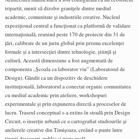
tripartit, menit să dizolve granițele dintre mediul
academic, comunitate și industriile creative. Nucleul
expozițional central a funcționat ca platformă de validare
internațională, reunind peste 170 de proiecte din 31 de
țări, calibrate de un juriu global prin prisma excelenței
formale și a intersecției dintre tehnologie, știință și
cultură. Această dimensiune a fost augmentată de
componenta „Școala ca laborator viu” (Laboratorul de
Design). Gândit ca un dispozitiv de deschidere
instituțională, laboratorul a conectat organic comunitatea
cu mediul academic prin ateliere, workshopuri
experimentale și prin expunerea directă a proceselor de
lucru. Traseul conceptual s-a extins în stradă prin Design
Circuit, o inserție urbană ce a cartografiat studiourile și
atelierele creative din Timișoara, creând o punte între
tinerii designeri, public și piața reală.