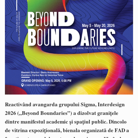
Reactivând avangarda grupului Sigma, Interdesign
2026 („Beyond Boundaries”) a dizolvat granițele
dintre manifestul academic și spațiul public. Dincolo
de vitrina expozițională, bienala organizată de FAD a