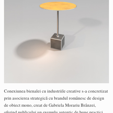
Conexiunea bienalei cu industriile creative s-a concretizat
prin asocierea strategică cu brandul românesc de design
de obiect mono, creat de Gabriela Morariu Brânzei,
oferind publicului un exemplu autentic de bune practici