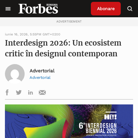
Abonare
ADVERTISEMENT
iunie 16, 2026, 5:55PM GMT+0200
Interdesign 2026: Un ecosistem
critic în designul contemporan
Advertorial
Advertorial