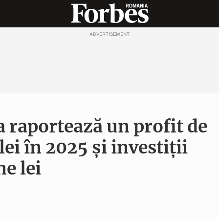
ADVERTISEMENT
a raportează un profit de
ei în 2025 și investiții
e lei