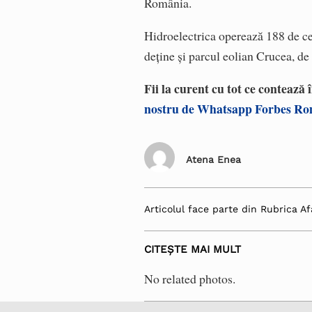
România.
Hidroelectrica operează 188 de cen
deține și parcul eolian Crucea, 
Fii la curent cu tot ce contează
nostru de Whatsapp Forbes R
Atena Enea
Articolul face parte din Rubrica Af
CITEȘTE MAI MULT
No related photos.