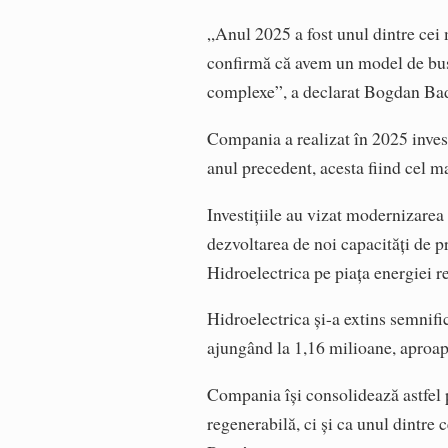
„Anul 2025 a fost unul dintre cei m
confirmă că avem un model de busi
complexe”, a declarat Bogdan Ba
Compania a realizat în 2025 invest
anul precedent, acesta fiind cel ma
Investițiile au vizat modernizarea
dezvoltarea de noi capacități de pr
Hidroelectrica pe piața energiei r
Hidroelectrica și-a extins semnifi
ajungând la 1,16 milioane, aproape
Compania își consolidează astfel 
regenerabilă, ci și ca unul dintre 