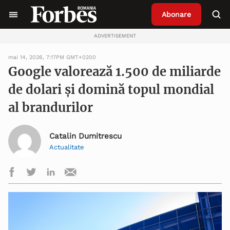
Abonare
ADVERTISEMENT
mai 14, 2026, 7:17PM GMT+0200
Google valorează 1.500 de miliarde
de dolari și domină topul mondial
al brandurilor
Catalin Dumitrescu
Actualitate