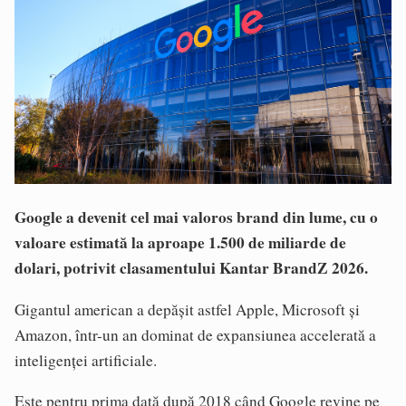
Google a devenit cel mai valoros brand din lume, cu o
valoare estimată la aproape 1.500 de miliarde de
dolari, potrivit clasamentului Kantar BrandZ 2026.
Gigantul american a depășit astfel Apple, Microsoft și
Amazon, într-un an dominat de expansiunea accelerată a
inteligenței artificiale.
Este pentru prima dată după 2018 când Google revine pe