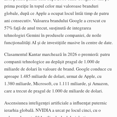
prima poziție în topul celor mai valoroase branduri
globale, după ce Apple a ocupat locul întâi timp de patru
ani consecutiv. Valoarea brandului Google a crescut cu
57% față de anul trecut, susținută de integrarea
tehnologiei Gemini în produsele companiei, de noile
funcționalități AI și de investițiile masive în centre de date.
Clasamentul Kantar marchează în 2026 o premieră: patru
companii tehnologice au depășit pragul de 1.000 de
miliarde de dolari în valoare de brand. Google conduce cu
aproape 1.485 miliarde de dolari, urmat de Apple, cu
1.380 miliarde, Microsoft, cu 1.111 miliarde, și Amazon,
care a trecut de pragul de 1.000 de miliarde de dolari.
Ascensiunea inteligenței artificiale a influențat puternic
ierarhia globală. NVIDIA a urcat pe locul cinci, cu o