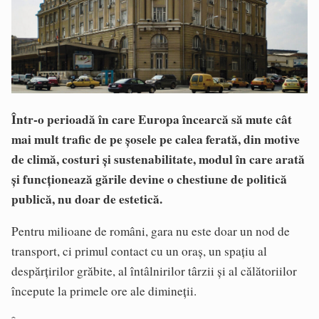
Într-o perioadă în care Europa încearcă să mute cât
mai mult trafic de pe șosele pe calea ferată, din motive
de climă, costuri și sustenabilitate, modul în care arată
și funcționează gările devine o chestiune de politică
publică, nu doar de estetică.
Pentru milioane de români, gara nu este doar un nod de
transport, ci primul contact cu un oraș, un spațiu al
despărțirilor grăbite, al întâlnirilor târzii și al călătoriilor
începute la primele ore ale dimineții.