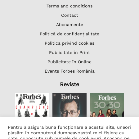
Terms and conditions
Contact
Abonamente
Politică de confidențialitate
Politica privind cookies
Publicitate în Print
Publicitate în Online
Events Forbes România
Reviste
Pentru a asigura buna funcționare a acestui site, uneori
plasăm în computerul dumneavoastră mici fișiere cu
date, cunoscute sub numele de cookie-uri. Apasand pe