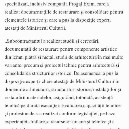
specializați, inclusiv compania Progal Exim, care a
realizat documentațiile de restaurare și consolidare pentru
elementele istorice și care a pus la dispoziție experți
atestați de Ministerul Culturii.
„Subcontractantul a realizat studii și cercetări,
documentații de restaurare pentru componente artistice
din lemn, piatră și metal, studii de arhitectură în mai multe
variante, precum și proiectul tehnic pentru arhitectură și
consolidarea structurilor istorice. De asemenea, a pus la
dispoziție experți-cheie atestați de Ministerul Culturii în
domeniile arhitecturii, structurilor istorice, instalațiilor și
restaurării materialelor, asigurând, totodată, asistență
tehnică pe durata execuției. Evaluarea capacității tehnice
și profesionale s-a realizat conform legislației, pe baza
experienței similare, a resurselor umane și tehnice și a