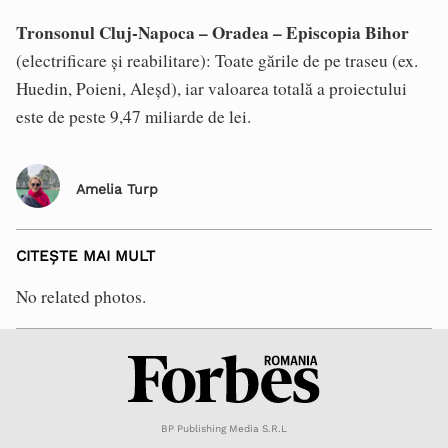
Tronsonul Cluj-Napoca – Oradea – Episcopia Bihor
(electrificare și reabilitare): Toate gările de pe traseu (ex.
Huedin, Poieni, Aleșd), iar valoarea totală a proiectului
este de peste 9,47 miliarde de lei.
Amelia Turp
CITEȘTE MAI MULT
No related photos.
BP Publishing Media S.R.L