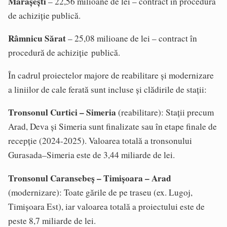
Mărășești
– 22,56 milioane de lei – contract în procedură
de achiziție publică.
Râmnicu Sărat
– 25,08 milioane de lei – contract în
procedură de achiziție publică.
În cadrul proiectelor majore de reabilitare și modernizare
a liniilor de cale ferată sunt incluse și clădirile de stații:
Tronsonul Curtici – Simeria
(reabilitare): Stații precum
Arad, Deva și Simeria sunt finalizate sau în etape finale de
recepție (2024-2025). Valoarea totală a tronsonului
Gurasada–Simeria este de 3,44 miliarde de lei.
Tronsonul Caransebeș – Timișoara – Arad
(modernizare): Toate gările de pe traseu (ex. Lugoj,
Timișoara Est), iar valoarea totală a proiectului este de
peste 8,7 miliarde de lei.