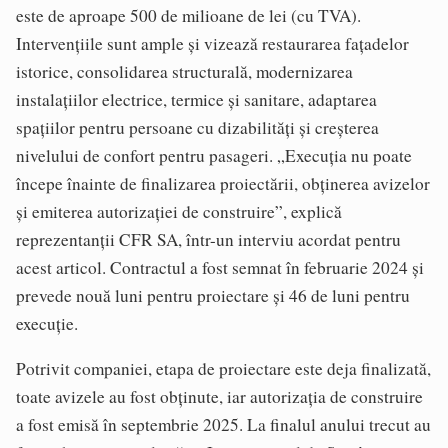
este de aproape 500 de milioane de lei (cu TVA).
Intervențiile sunt ample și vizează restaurarea fațadelor
istorice, consolidarea structurală, modernizarea
instalațiilor electrice, termice și sanitare, adaptarea
spațiilor pentru persoane cu dizabilități și creșterea
nivelului de confort pentru pasageri. „Execuția nu poate
începe înainte de finalizarea proiectării, obținerea avizelor
și emiterea autorizației de construire”, explică
reprezentanții CFR SA, într-un interviu acordat pentru
acest articol. Contractul a fost semnat în februarie 2024 și
prevede nouă luni pentru proiectare și 46 de luni pentru
execuție.
Potrivit companiei, etapa de proiectare este deja finalizată,
toate avizele au fost obținute, iar autorizația de construire
a fost emisă în septembrie 2025. La finalul anului trecut au