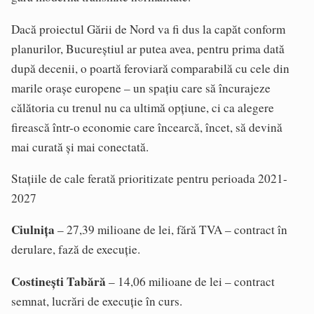
Dacă proiectul Gării de Nord va fi dus la capăt conform
planurilor, Bucureștiul ar putea avea, pentru prima dată
după decenii, o poartă feroviară comparabilă cu cele din
marile orașe europene – un spațiu care să încurajeze
călătoria cu trenul nu ca ultimă opțiune, ci ca alegere
firească într-o economie care încearcă, încet, să devină
mai curată și mai conectată.
Stațiile de cale ferată prioritizate pentru perioada 2021-
2027
Ciulnița
– 27,39 milioane de lei, fără TVA – contract în
derulare, fază de execuție.
Costinești Tabără
– 14,06 milioane de lei – contract
semnat, lucrări de execuție în curs.