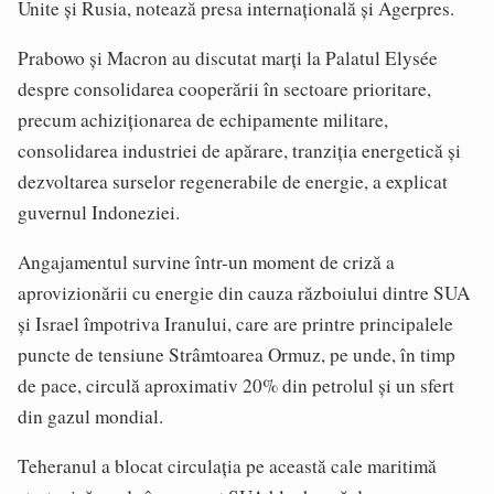
Unite şi Rusia, notează presa internațională și Agerpres.
Prabowo şi Macron au discutat marţi la Palatul Elysée
despre consolidarea cooperării în sectoare prioritare,
precum achiziţionarea de echipamente militare,
consolidarea industriei de apărare, tranziţia energetică şi
dezvoltarea surselor regenerabile de energie, a explicat
guvernul Indoneziei.
Angajamentul survine într-un moment de criză a
aprovizionării cu energie din cauza războiului dintre SUA
şi Israel împotriva Iranului, care are printre principalele
puncte de tensiune Strâmtoarea Ormuz, pe unde, în timp
de pace, circulă aproximativ 20% din petrolul şi un sfert
din gazul mondial.
Teheranul a blocat circulaţia pe această cale maritimă