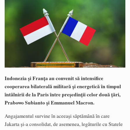
Indonezia şi Franţa au convenit să intensifice
cooperarea bilaterală militară şi energetică în timpul
întâlnirii de la Paris între preşedinţii celor două ţări,
Prabowo Subianto şi Emmanuel Macron.
Angajamentul survine în aceeaşi săptămână în care
Jakarta şi-a consolidat, de asemenea, legăturile cu Statele