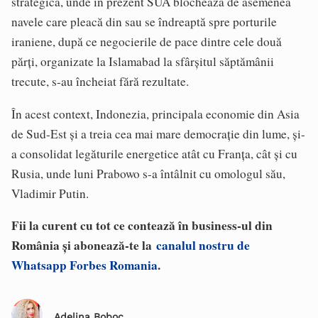
strategică, unde în prezent SUA blochează de asemenea
navele care pleacă din sau se îndreaptă spre porturile
iraniene, după ce negocierile de pace dintre cele două
părţi, organizate la Islamabad la sfârşitul săptămânii
trecute, s-au încheiat fără rezultate.
În acest context, Indonezia, principala economie din Asia
de Sud-Est şi a treia cea mai mare democraţie din lume, şi-
a consolidat legăturile energetice atât cu Franţa, cât şi cu
Rusia, unde luni Prabowo s-a întâlnit cu omologul său,
Vladimir Putin.
Fii la curent cu tot ce contează în business-ul din
România și abonează-te la
canalul nostru de
Whatsapp Forbes Romania
.
Adelina Boboc