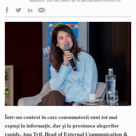
industries. You can contact me at adelina.boboc@forbes.ro.
Într-un context în care consumatorii sunt tot mai
expuși la informație, dar și la presiunea alegerilor
rapide, Ana Trif, Head of External Communication &