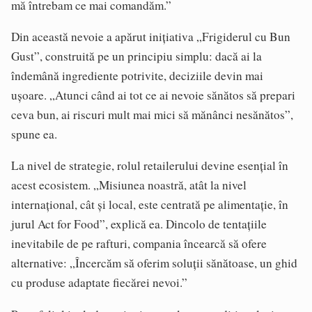
mă întrebam ce mai comandăm.”
Din această nevoie a apărut inițiativa „Frigiderul cu Bun
Gust”, construită pe un principiu simplu: dacă ai la
îndemână ingrediente potrivite, deciziile devin mai
ușoare. „Atunci când ai tot ce ai nevoie sănătos să prepari
ceva bun, ai riscuri mult mai mici să mănânci nesănătos”,
spune ea.
La nivel de strategie, rolul retailerului devine esențial în
acest ecosistem. „Misiunea noastră, atât la nivel
internațional, cât și local, este centrată pe alimentație, în
jurul Act for Food”, explică ea. Dincolo de tentațiile
inevitabile de pe rafturi, compania încearcă să ofere
alternative: „Încercăm să oferim soluții sănătoase, un ghid
cu produse adaptate fiecărei nevoi.”