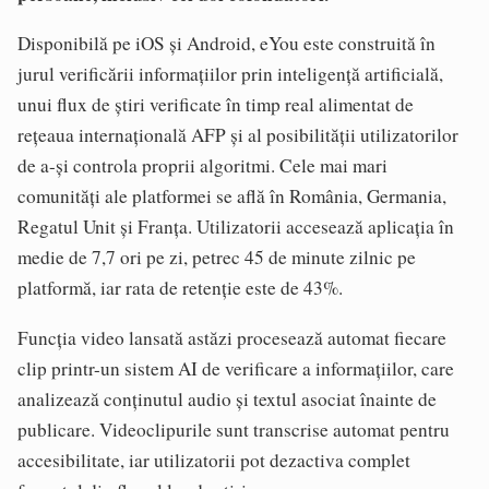
Disponibilă pe iOS și Android, eYou este construită în
jurul verificării informațiilor prin inteligență artificială,
unui flux de știri verificate în timp real alimentat de
rețeaua internațională AFP și al posibilității utilizatorilor
de a-și controla proprii algoritmi. Cele mai mari
comunități ale platformei se află în România, Germania,
Regatul Unit și Franța. Utilizatorii accesează aplicația în
medie de 7,7 ori pe zi, petrec 45 de minute zilnic pe
platformă, iar rata de retenție este de 43%.
Funcția video lansată astăzi procesează automat fiecare
clip printr-un sistem AI de verificare a informațiilor, care
analizează conținutul audio și textul asociat înainte de
publicare. Videoclipurile sunt transcrise automat pentru
accesibilitate, iar utilizatorii pot dezactiva complet