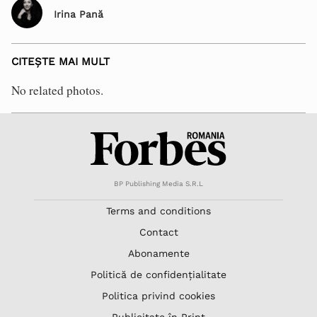
Irina Pană
CITEȘTE MAI MULT
No related photos.
BP Publishing Media S.R.L
Terms and conditions
Contact
Abonamente
Politică de confidențialitate
Politica privind cookies