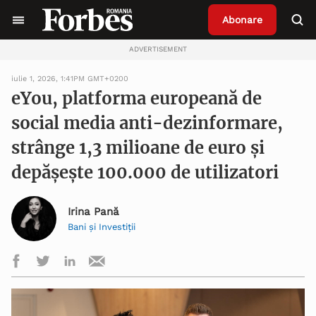
Abonare
ADVERTISEMENT
iulie 1, 2026, 1:41PM GMT+0200
eYou, platforma europeană de
social media anti-dezinformare,
strânge 1,3 milioane de euro și
depășește 100.000 de utilizatori
Irina Pană
Bani și Investiţii