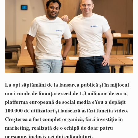
La opt săptămâni de la lansarea publică și în mijlocul
unei runde de finanțare seed de 1,3 milioane de euro,
platforma europeană de social media eYou a depășit
100.000 de utilizatori și lansează astăzi funcția video.
Creșterea a fost complet organică, fără investiție în
marketing, realizată de o echipă de doar patru
persoane, inclusiv cei doi cofondatori.