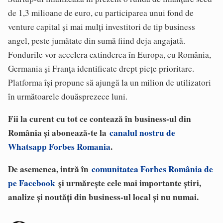
de 1,3 milioane de euro, cu participarea unui fond de
venture capital și mai mulți investitori de tip business
angel, peste jumătate din sumă fiind deja angajată.
Fondurile vor accelera extinderea în Europa, cu România,
Germania și Franța identificate drept piețe prioritare.
Platforma își propune să ajungă la un milion de utilizatori
în următoarele douăsprezece luni.
Fii la curent cu tot ce contează în business-ul din
România și abonează-te la
canalul nostru de
Whatsapp Forbes Romania
.
De asemenea, intră în
comunitatea Forbes România de
pe Facebook
și urmărește cele mai importante știri,
analize și noutăți din business-ul local și nu numai.