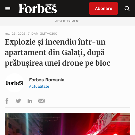
Abonare
ADVERTISEMENT
mai 29, 2026, 7:10AM GMT+0200
Explozie și incendiu într-un
apartament din Galați, după
prăbușirea unei drone pe bloc
Forbes Romania
Actualitate