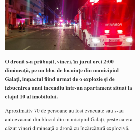
O dronă s-a prăbușit, vineri, în jurul orei 2:00
dimineață, pe un bloc de locuințe din municipiul
Galați, impactul fiind urmat de o explozie și de
izbucnirea unui incendiu într-un apartament situat la
etajul 10 al imobilului.
Aproximativ 70 de persoane au fost evacuate sau s-au
autoevacuat din blocul din municipiul Galați, peste care a
căzut vineri dimineață o dronă cu încărcătură explozivă.