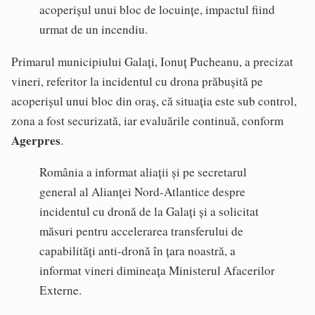
acoperișul unui bloc de locuințe, impactul fiind
urmat de un incendiu.
Primarul municipiului Galați, Ionuț Pucheanu, a precizat
vineri, referitor la incidentul cu drona prăbușită pe
acoperișul unui bloc din oraș, că situația este sub control,
zona a fost securizată, iar evaluările continuă, conform
Agerpres
.
România a informat aliații și pe secretarul
general al Alianței Nord-Atlantice despre
incidentul cu dronă de la Galați și a solicitat
măsuri pentru accelerarea transferului de
capabilități anti-dronă în țara noastră, a
informat vineri dimineața Ministerul Afacerilor
Externe.