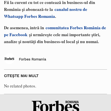
Fii la curent cu tot ce contează în business-ul din
România și abonează-te la
canalul nostru de
Whatsapp Forbes Romania
.
De asemenea, intră în
comunitatea Forbes România de
pe Facebook
și urmărește cele mai importante știri,
analize și noutăți din business-ul local și nu numai.
Forbes Romania
CITEȘTE MAI MULT
No related photos.