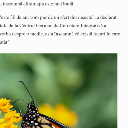
u înseamnă că situația este mai bună.
Peste 30 de ani vom pierde un sfert din insecte”, a declarat
link, de la Centrul German de Cercetare Integrativă a
e vorba despre o medie, asta înseamnă că există locuri în care
atât.”