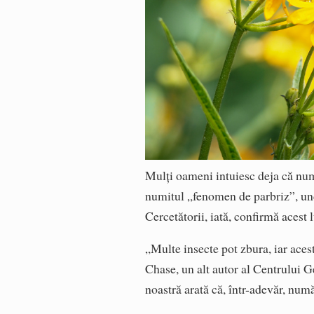
Mulți oameni intuiesc deja că numă
numitul „fenomen de parbriz”, und
Cercetătorii, iată, confirmă acest 
„Multe insecte pot zbura, iar aces
Chase, un alt autor al Centrului G
noastră arată că, într-adevăr, num