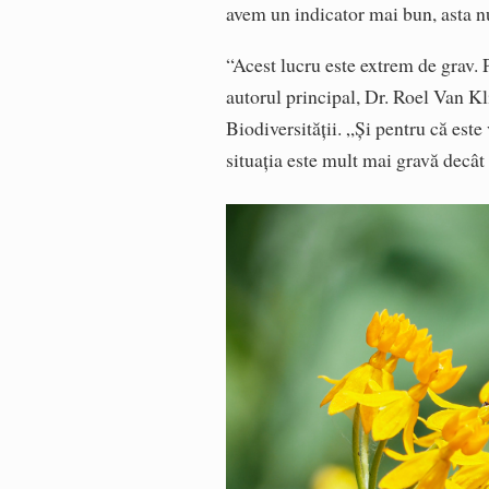
avem un indicator mai bun, asta n
“Acest lucru este extrem de grav. 
autorul principal, Dr. Roel Van K
Biodiversității. „Și pentru că est
situația este mult mai gravă decât 