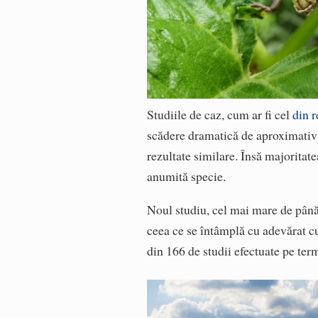
Studiile de caz, cum ar fi cel
din r
scădere dramatică de aproximativ 
rezultate similare. Însă majoritat
anumită specie.
Noul studiu, cel mai mare de până
ceea ce se întâmplă cu adevărat cu
din 166 de studii efectuate pe ter