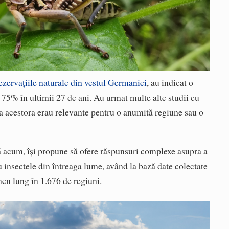
ezervațiile naturale din vestul Germaniei
, au indicat o
75% în ultimii 27 de ani. Au urmat multe alte studii cu
ea acestora erau relevante pentru o anumită regiune sau o
 acum, își propune să ofere răspunsuri complexe asupra a
 insectele din întreaga lume, având la bază date colectate
men lung în 1.676 de regiuni.