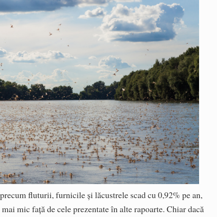
precum fluturii, furnicile și lăcustrele scad cu 0,92% pe an,
mai mic față de cele prezentate în alte rapoarte. Chiar dacă