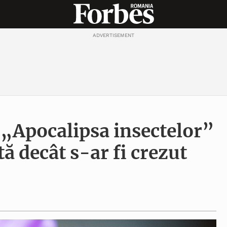
ADVERTISEMENT
: „Apocalipsa insectelor”
ă decât s-ar fi crezut