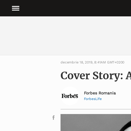
decembrie 18, 2019, 8:41AM GMT+0200
Cover Story: 
Forbes Romania
ForbesLife