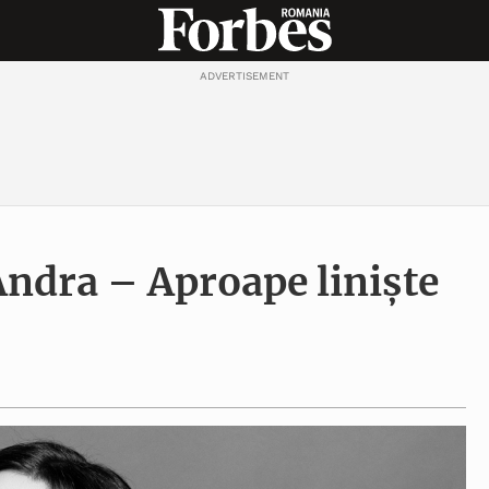
ADVERTISEMENT
Andra – Aproape liniște