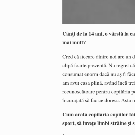
Cânți de la 14 ani, o vârstă la ca
mai mult?
Cred că fiecare dintre noi are un d
clipă foarte prezentă. Nu regret c
consumat enorm dacă nu aș fi făcu
am avut casa plină, având încă tre
recunoscătoare pentru copilăria p
încurajată să fac ce doresc. Asta 
Cum arată copilăria copiilor tăi?
sport, să învețe limbi străine și