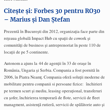
Citește și: Forbes 30 pentru RO30
– Marius și Dan Ștefan
Prezentă în București din 2012, organizația face parte din
rețeaua globală Impact Hub cu spații de cowork și
comunități de business și antreprenoriat în peste 110 de
locații de pe 5 continente.
Autonom a ajuns la 44 de agenții în 33 de orașe în
România, Ungaria și Serbia. Compania a fost pornită în
2006, în Piatra Neamț. Compania oferă soluții moderne de
mobilitate pentru companii si persoane fizice: închirieri
pe termen scurt și mediu, leasing operațional, transferuri
cu șofer, închirierea temporară de flote, servicii de fleet
managment, asistență rutieră, servicii de spălătorie auto și