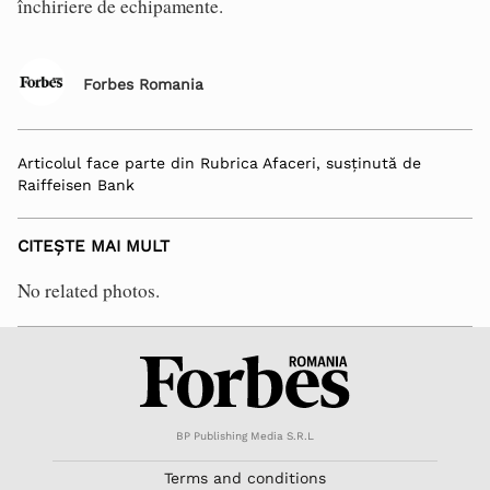
închiriere de echipamente.
Forbes Romania
Articolul face parte din Rubrica Afaceri, susținută de
Raiffeisen Bank
CITEȘTE MAI MULT
No related photos.
BP Publishing Media S.R.L
Terms and conditions