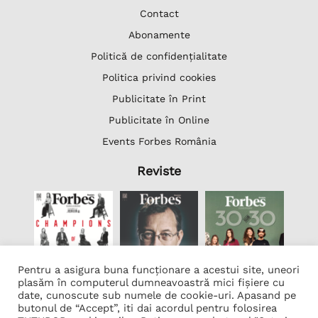
Contact
Abonamente
Politică de confidențialitate
Politica privind cookies
Publicitate în Print
Publicitate în Online
Events Forbes România
Reviste
Pentru a asigura buna funcționare a acestui site, uneori
plasăm în computerul dumneavoastră mici fișiere cu
date, cunoscute sub numele de cookie-uri. Apasand pe
butonul de “Accept”, iti dai acordul pentru folosirea
Lista Firme