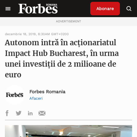
Abonare
ADVERTISEMENT
decembrie 18, 2019, 8:30AM GMT+0200
Autonom intră în acționariatul
Impact Hub Bucharest, în urma
unei investiții de 2 milioane de
euro
Forbes Romania
Afaceri