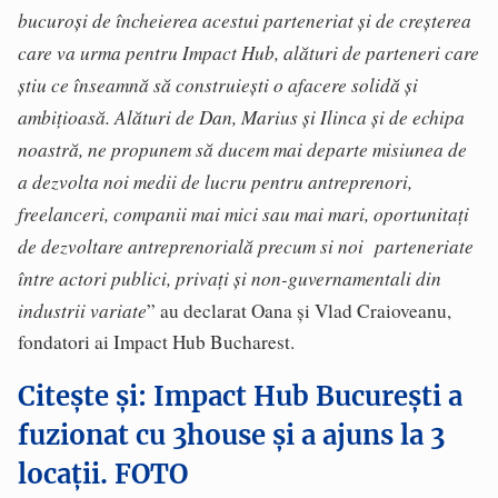
bucuroși de încheierea acestui parteneriat și de creșterea
care va urma pentru Impact Hub, alături de parteneri care
știu ce înseamnă să construiești o afacere solidă și
ambițioasă. Alături de Dan, Marius și Ilinca și de echipa
noastră, ne propunem să ducem mai departe misiunea de
a dezvolta noi medii de lucru pentru antreprenori,
freelanceri, companii mai mici sau mai mari, oportunitați
de dezvoltare antreprenorială precum si noi parteneriate
între actori publici, privați și non-guvernamentali din
industrii variate
” au declarat Oana și Vlad Craioveanu,
fondatori ai Impact Hub Bucharest.
Citește și: Impact Hub București a
fuzionat cu 3house și a ajuns la 3
locații. FOTO