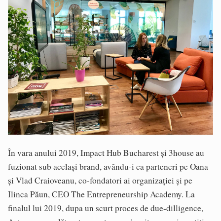
În vara anului 2019, Impact Hub Bucharest și 3house au
fuzionat sub același brand, avându-i ca parteneri pe Oana
și Vlad Craioveanu, co-fondatori ai organizației și pe
Ilinca Păun, CEO The Entrepreneurship Academy. La
finalul lui 2019, dupa un scurt proces de due-dilligence,