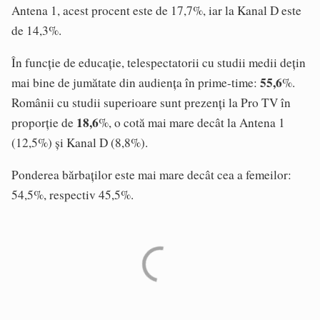
Antena 1, acest procent este de 17,7%, iar la Kanal D este
de 14,3%.
În funcție de educație, telespectatorii cu studii medii dețin
55,6
mai bine de jumătate din audiența în prime-time:
%.
Românii cu studii superioare sunt prezenți la Pro TV în
18,6
proporție de
%, o cotă mai mare decât la Antena 1
(12,5%) și Kanal D (8,8%).
Ponderea bărbaților este mai mare decât cea a femeilor:
54,5%, respectiv 45,5%.