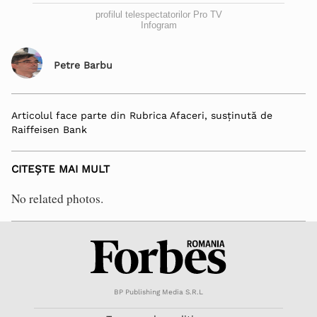
profilul telespectatorilor Pro TV
Infogram
Petre Barbu
Articolul face parte din Rubrica Afaceri, susținută de
Raiffeisen Bank
CITEȘTE MAI MULT
No related photos.
BP Publishing Media S.R.L