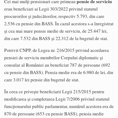
pensie de serviciu
Cei mai mulţi pensionari care primeau
erau beneficiari ai Legii 303/2022 privind statutul
procurorilor şi judecătorilor, respectiv 5.793, din care
2.536 cu pensie din BASS. În cazul acestora s-a înregistrat
şi cea mai mare pensie medie de serviciu, de 25.447 lei,
din care 7.532 din BASS şi 22.312 de la bugetul de stat.
Potrivit CNPP, de Legea nr. 216/2015 privind acordarea
pensiei de serviciu membrilor Corpului diplomatic şi
consular al României au beneficiat 787 de persoane (692
cu pensie din BASS). Pensia medie era de 6.980 de lei, din
care 3.017 lei pensie din bugetul de stat.
În ceea ce priveşte beneficiarii Legii 215/2015 pentru
modificarea şi completarea Legii 7/2006 privind statutul
funcţionarului public parlamentar, numărul acestora era de
870 de persoane (653 cu pensie BASS), pensia medie