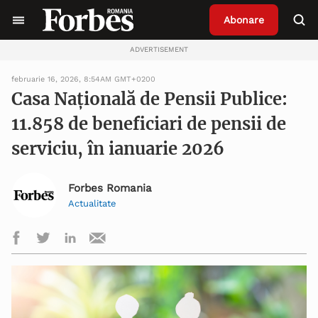
Abonare
ADVERTISEMENT
februarie 16, 2026, 8:54AM GMT+0200
Casa Națională de Pensii Publice:
11.858 de beneficiari de pensii de
serviciu, în ianuarie 2026
Forbes Romania
Actualitate