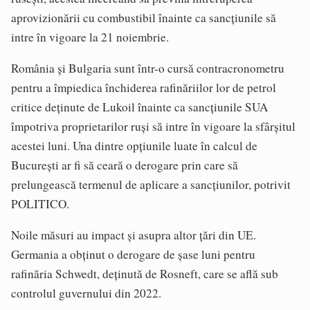
aprovizionării cu combustibil înainte ca sancţiunile să
intre în vigoare la 21 noiembrie.
România şi Bulgaria sunt într-o cursă contracronometru
pentru a împiedica închiderea rafinăriilor lor de petrol
critice deţinute de Lukoil înainte ca sancţiunile SUA
împotriva proprietarilor ruşi să intre în vigoare la sfârşitul
acestei luni. Una dintre opţiunile luate în calcul de
Bucureşti ar fi să ceară o derogare prin care să
prelungească termenul de aplicare a sancţiunilor, potrivit
POLITICO.
Noile măsuri au impact şi asupra altor ţări din UE.
Germania a obţinut o derogare de şase luni pentru
rafinăria Schwedt, deţinută de Rosneft, care se află sub
controlul guvernului din 2022.