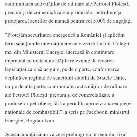
continuitatea activităţilor de rafinare ale Petrotel Ploieşti,
precum şi de comercializare a produselor petroliere şi
.
protejarea locurilor de muncă pentru cei 5.000 de angajaţi
”Protejăm securitatea energetică a României şi aplicăm
ferm sancţiunile internaţionale ce vizează Lukoil. Colegii
mei din Ministerul Energiei lucrează în continuare,
împreună cu toate autorităţile relevante, la crearea
legislaţiei care să asigure, pe de o parte, conformarea
deplină cu regimul de sancţiuni stabilit de Statele Unite,
iar pe de altă parte, continuitatea activităţilor de rafinare
ale Petrotel Ploieşti, precum şi de comercializare a
produselor petroliere, fără a periclita aprovizionarea pieţei
naţionale de combustibili”, a scris pe Facebook, ministrul
Energiei, Bogdan Ivan.
Acesta anunţă că nu va cere prelungirea termenului fixat