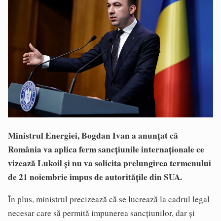
Ministrul Energiei, Bogdan Ivan a anunţat că
România va aplica ferm sancţiunile internaţionale ce
vizează Lukoil şi nu va solicita prelungirea termenului
de 21 noiembrie impus de autorităţile din SUA.
În plus, ministrul precizează că se lucrează la cadrul legal
necesar care să permită impunerea sancţiunilor, dar şi