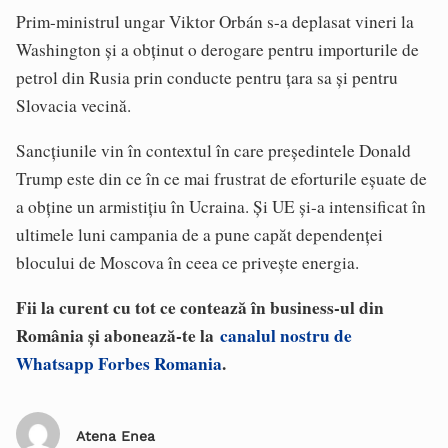
Prim-ministrul ungar Viktor Orbán s-a deplasat vineri la
Washington şi a obţinut o derogare pentru importurile de
petrol din Rusia prin conducte pentru ţara sa şi pentru
Slovacia vecină.
Sancţiunile vin în contextul în care preşedintele Donald
Trump este din ce în ce mai frustrat de eforturile eşuate de
a obţine un armistiţiu în Ucraina. Şi UE şi-a intensificat în
ultimele luni campania de a pune capăt dependenţei
blocului de Moscova în ceea ce priveşte energia.
Fii la curent cu tot ce contează în business-ul din
România și abonează-te la
canalul nostru de
Whatsapp Forbes Romania
.
Atena Enea