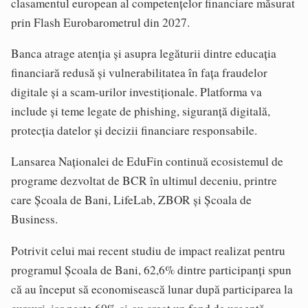
clasamentul european al competențelor financiare măsurat
prin Flash Eurobarometrul din 2027.
Banca atrage atenția și asupra legăturii dintre educația
financiară redusă și vulnerabilitatea în fața fraudelor
digitale și a scam-urilor investiționale. Platforma va
include și teme legate de phishing, siguranță digitală,
protecția datelor și decizii financiare responsabile.
Lansarea Naționalei de EduFin continuă ecosistemul de
programe dezvoltat de BCR în ultimul deceniu, printre
care Școala de Bani, LifeLab, ZBOR și Școala de
Business.
Potrivit celui mai recent studiu de impact realizat pentru
programul Școala de Bani, 62,6% dintre participanți spun
că au început să economisească lunar după participarea la