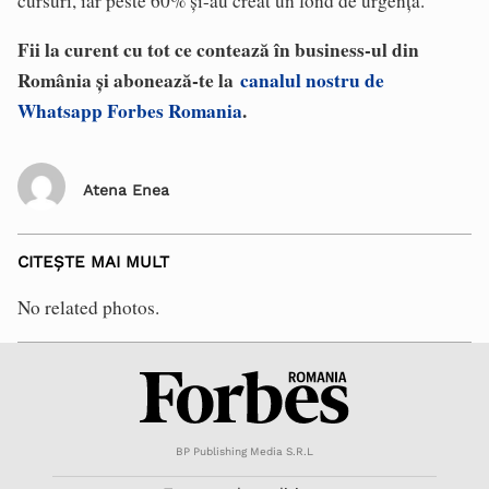
cursuri, iar peste 60% și-au creat un fond de urgență.
Fii la curent cu tot ce contează în business-ul din
România și abonează-te la
canalul nostru de
Whatsapp Forbes Romania
.
Atena Enea
CITEȘTE MAI MULT
No related photos.
BP Publishing Media S.R.L