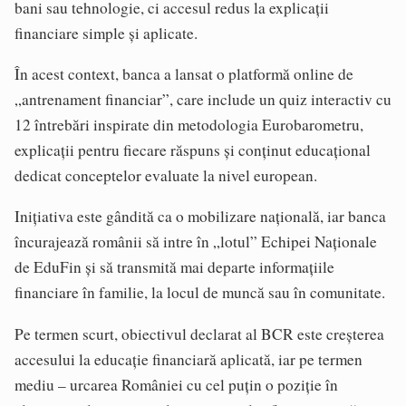
bani sau tehnologie, ci accesul redus la explicații
financiare simple și aplicate.
În acest context, banca a lansat o platformă online de
„antrenament financiar”, care include un quiz interactiv cu
12 întrebări inspirate din metodologia Eurobarometru,
explicații pentru fiecare răspuns și conținut educațional
dedicat conceptelor evaluate la nivel european.
Inițiativa este gândită ca o mobilizare națională, iar banca
încurajează românii să intre în „lotul” Echipei Naționale
de EduFin și să transmită mai departe informațiile
financiare în familie, la locul de muncă sau în comunitate.
Pe termen scurt, obiectivul declarat al BCR este creșterea
accesului la educație financiară aplicată, iar pe termen
mediu – urcarea României cu cel puțin o poziție în