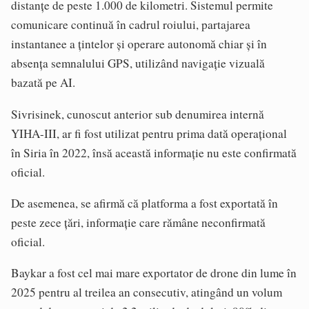
distanțe de peste 1.000 de kilometri. Sistemul permite
comunicare continuă în cadrul roiului, partajarea
instantanee a țintelor și operare autonomă chiar și în
absența semnalului GPS, utilizând navigație vizuală
bazată pe AI.
Sivrisinek, cunoscut anterior sub denumirea internă
YIHA-III, ar fi fost utilizat pentru prima dată operațional
în Siria în 2022, însă această informație nu este confirmată
oficial.
De asemenea, se afirmă că platforma a fost exportată în
peste zece țări, informație care rămâne neconfirmată
oficial.
Baykar a fost cel mai mare exportator de drone din lume în
2025 pentru al treilea an consecutiv, atingând un volum