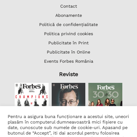
Contact
Abonamente
Politică de confidențialitate
Politica privind cookies
Publicitate în Print
Publicitate în Online
Events Forbes România
Reviste
Pentru a asigura buna funcționare a acestui site, uneori
plasăm în computerul dumneavoastră mici fișiere cu
date, cunoscute sub numele de cookie-uri. Apasand pe
butonul de “Accept”, iti dai acordul pentru folosirea
Lista Firme