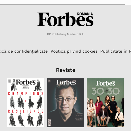
BP Publishing Media S.R.L
tică de confidențialitate
Politica privind cookies
Publicitate în 
Reviste