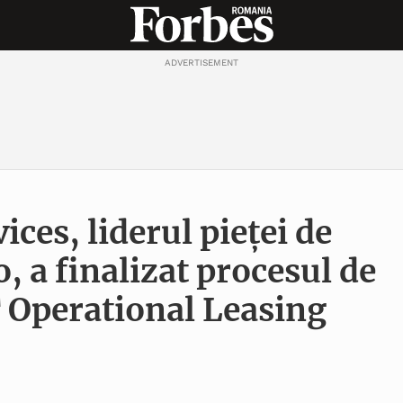
ADVERTISEMENT
ces, liderul pieței de
o, a finalizat procesul de
 Operational Leasing