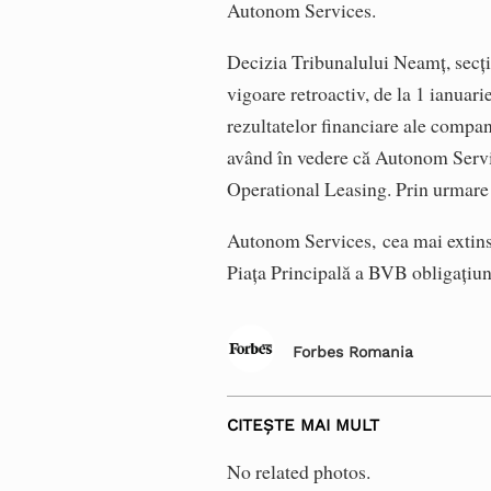
Autonom Services.
Decizia Tribunalului Neamț, secția 
vigoare retroactiv, de la 1 ianuar
rezultatelor financiare ale compan
având în vedere că Autonom Servic
Operational Leasing. Prin urmare 
Autonom Services,
cea mai extins
Piața Principală a BVB obligațiun
Forbes Romania
CITEȘTE MAI MULT
No related photos.