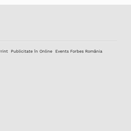
Print
Publicitate în Online
Events Forbes România