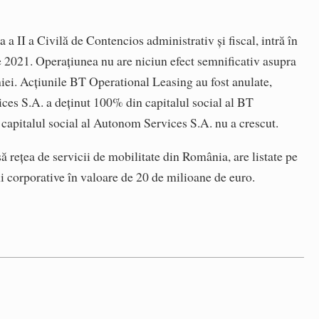
a II a Civilă de Contencios administrativ și fiscal, intră în
ie 2021. Operațiunea nu are niciun efect semnificativ asupra
iei. Acțiunile BT Operational Leasing au fost anulate,
es S.A. a deținut 100% din capitalul social al BT
capitalul social al Autonom Services S.A. nu a crescut.
ă rețea de servicii de mobilitate din România, are listate pe
i corporative în valoare de 20 de milioane de euro.