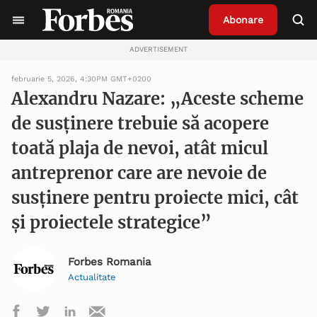
Abonare
ADVERTISEMENT
februarie 5, 2026, 4:30PM GMT+0200
Alexandru Nazare: „Aceste scheme
de susținere trebuie să acopere
toată plaja de nevoi, atât micul
antreprenor care are nevoie de
susținere pentru proiecte mici, cât
și proiectele strategice”
Forbes Romania
Actualitate