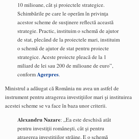
10 milioane, cât și proiectele strategice.
Schimbările pe care le operăm în privința
acestor scheme de susținere reflectă această
strategie. Practic, instituim o schemă de ajutor
de stat, plecând de la proiectele mari, instituim
o schemă de ajutor de stat pentru proiecte
strategice. Aceste proiecte pleacă de la 1
miliard de lei sau 200 de milioane de euro”,
Agerpres
conform
.
Ministrul a adăugat că România nu avea un astfel de
instrument pentru atragerea investițiilor mari și instituirea
acestei scheme se va face în baza unor criterii.
Alexandru Nazare
: „Ea este deschisă atât
pentru investiții românești, cât și pentru
atragerea investițiilor străine. E o schemă