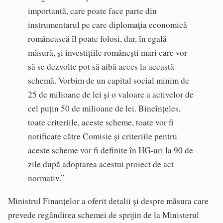
importantă, care poate face parte din
instrumentarul pe care diplomația economică
românească îl poate folosi, dar, în egală
măsură, și investițiile românești mari care vor
să se dezvolte pot să aibă acces la această
schemă. Vorbim de un capital social minim de
25 de milioane de lei și o valoare a activelor de
cel puțin 50 de milioane de lei. Bineînțeles,
toate criteriile, aceste scheme, toate vor fi
notificate către Comisie și criteriile pentru
aceste scheme vor fi definite în HG-uri la 90 de
zile după adoptarea acestui proiect de act
normativ.”
Ministrul Finanțelor a oferit detalii și despre măsura care
prevede regândirea schemei de sprijin de la Ministerul