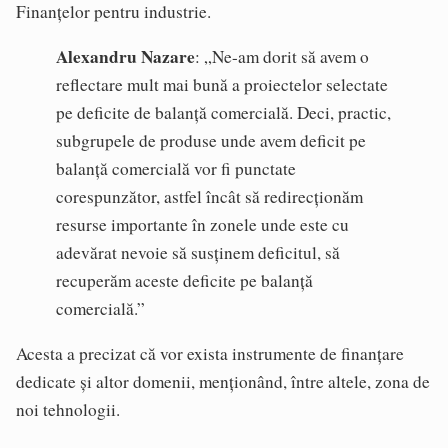
Finanțelor pentru industrie.
Alexandru Nazare
: „Ne-am dorit să avem o
reflectare mult mai bună a proiectelor selectate
pe deficite de balanță comercială. Deci, practic,
subgrupele de produse unde avem deficit pe
balanță comercială vor fi punctate
corespunzător, astfel încât să redirecționăm
resurse importante în zonele unde este cu
adevărat nevoie să susținem deficitul, să
recuperăm aceste deficite pe balanță
comercială.”
Acesta a precizat că vor exista instrumente de finanțare
dedicate și altor domenii, menționând, între altele, zona de
noi tehnologii.