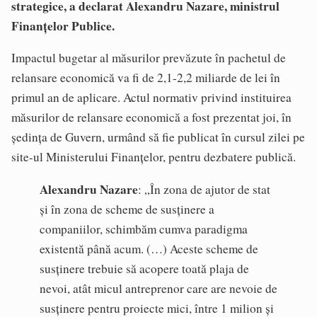
strategice, a declarat
Alexandru Nazare
, ministrul
Finanțelor Publice.
Impactul bugetar al măsurilor prevăzute în pachetul de
relansare economică va fi de 2,1-2,2 miliarde de lei în
primul an de aplicare. Actul normativ privind instituirea
măsurilor de relansare economică a fost prezentat joi, în
ședința de Guvern, urmând să fie publicat în cursul zilei pe
site-ul Ministerului Finanțelor, pentru dezbatere publică.
Alexandru Nazare
: „În zona de ajutor de stat
și în zona de scheme de susținere a
companiilor, schimbăm cumva paradigma
existentă până acum. (…) Aceste scheme de
susținere trebuie să acopere toată plaja de
nevoi, atât micul antreprenor care are nevoie de
susținere pentru proiecte mici, între 1 milion și