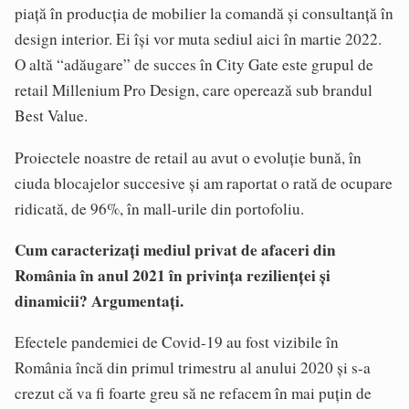
piață în producția de mobilier la comandă și consultanță în
design interior. Ei își vor muta sediul aici în martie 2022.
O altă “adăugare” de succes în City Gate este grupul de
retail Millenium Pro Design, care operează sub brandul
Best Value.
Proiectele noastre de retail au avut o evoluție bună, în
ciuda blocajelor succesive și am raportat o rată de ocupare
ridicată, de 96%, în mall-urile din portofoliu.
Cum caracterizați mediul privat de afaceri din
România în anul 2021 în privința rezilienței și
dinamicii? Argumentați.
Efectele pandemiei de Covid-19 au fost vizibile în
România încă din primul trimestru al anului 2020 și s-a
crezut că va fi foarte greu să ne refacem în mai puțin de