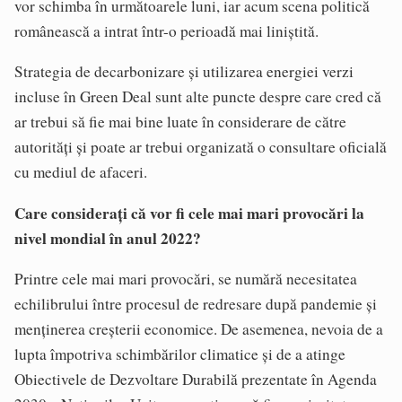
vor schimba în următoarele luni, iar acum scena politică
românească a intrat într-o perioadă mai liniştită.
Strategia de decarbonizare și utilizarea energiei verzi
incluse în Green Deal sunt alte puncte despre care cred că
ar trebui să fie mai bine luate în considerare de către
autorități și poate ar trebui organizată o consultare oficială
cu mediul de afaceri.
Care considerați că vor fi cele mai mari provocări la
nivel mondial în anul 2022?
Printre cele mai mari provocări, se numără necesitatea
echilibrului între procesul de redresare după pandemie și
menținerea creșterii economice. De asemenea, nevoia de a
lupta împotriva schimbărilor climatice și de a atinge
Obiectivele de Dezvoltare Durabilă prezentate în Agenda