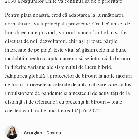
2030 a Națiunilor Unite va continua să fie o prioritate.
Pentru piața noastră, cred că adaptarea la „următoarea
normalitate” va fi principala provocare. Cred că un set de
linii directoare privind „viitorul muncii” ar trebui să fie
discutat de noi, dezvoltatori, chiriași și toate părțile
interesate de pe piață. Este vital să găsim cele mai bune
modalități pentru a ajuta oamenii să se întoarcă la birouri
în diferite variante ale sistemului de lucru hibrid.
Adaptarea globală a proiectelor de birouri la noile moduri
de lucru, procesele accelerate de automatizare care au fost
impulsionate de pandemie și amestecul de activități de la
distanță și de telemuncă cu prezența la birouri – toate
acestea vor fi noile noastre realități în 2022.
Georgiana Costea