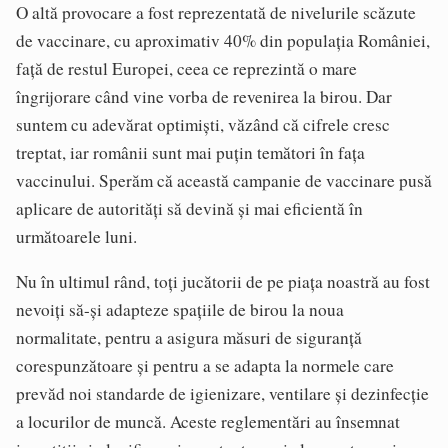
O altă provocare a fost reprezentată de nivelurile scăzute
de vaccinare, cu aproximativ 40% din populația României,
față de restul Europei, ceea ce reprezintă o mare
îngrijorare când vine vorba de revenirea la birou. Dar
suntem cu adevărat optimiști, văzând că cifrele cresc
treptat, iar românii sunt mai puțin temători în fața
vaccinului. Sperăm că această campanie de vaccinare pusă
aplicare de autorități să devină și mai eficientă în
următoarele luni.
Nu în ultimul rând, toți jucătorii de pe piața noastră au fost
nevoiți să-și adapteze spațiile de birou la noua
normalitate, pentru a asigura măsuri de siguranță
corespunzătoare și pentru a se adapta la normele care
prevăd noi standarde de igienizare, ventilare și dezinfecție
a locurilor de muncă. Aceste reglementări au însemnat