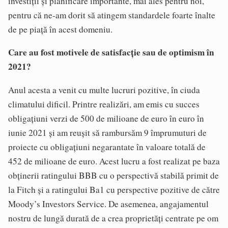
investiții și planificare importante, mai ales pentru noi,
pentru că ne-am dorit să atingem standardele foarte înalte
de pe piață în acest domeniu.
Care au fost motivele de satisfacție sau de optimism în
2021?
Anul acesta a venit cu multe lucruri pozitive, în ciuda
climatului dificil. Printre realizări, am emis cu succes
obligațiuni verzi de 500 de milioane de euro în euro în
iunie 2021 și am reușit să rambursăm 9 împrumuturi de
proiecte cu obligațiuni negarantate în valoare totală de
452 de milioane de euro. Acest lucru a fost realizat pe baza
obținerii ratingului BBB cu o perspectivă stabilă primit de
la Fitch și a ratingului Ba1 cu perspective pozitive de către
Moody’s Investors Service. De asemenea, angajamentul
nostru de lungă durată de a crea proprietăți centrate pe om