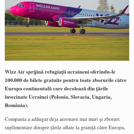
Wizz Air sprijină refugiații ucraineni oferindu-le
100.000 de bilete gratuite pentru toate zborurile către
Europa continentală care decolează din țările
învecinate Ucrainei (Polonia, Slovacia, Ungaria,
România).
Compania a adăugat deja aeronave mai mari și zboruri
suplimentare dinspre țările aflate la graniță către Europa,