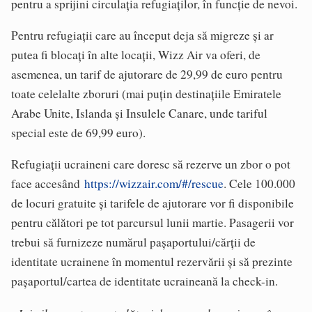
pentru a sprijini circulația refugiaților, în funcție de nevoi.
Pentru refugiații care au început deja să migreze și ar
putea fi blocați în alte locații, Wizz Air va oferi, de
asemenea, un tarif de ajutorare de 29,99 de euro pentru
toate celelalte zboruri (mai puțin destinațiile Emiratele
Arabe Unite, Islanda și Insulele Canare, unde tariful
special este de 69,99 euro).
Refugiații ucraineni care doresc să rezerve un zbor o pot
face accesând
https://wizzair.com/#/rescue
. Cele 100.000
de locuri gratuite și tarifele de ajutorare vor fi disponibile
pentru călători pe tot parcursul lunii martie. Pasagerii vor
trebui să furnizeze numărul pașaportului/cărții de
identitate ucrainene în momentul rezervării și să prezinte
pașaportul/cartea de identitate ucraineană la check-in.