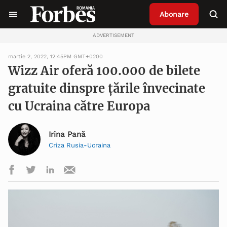
Abonare
ADVERTISEMENT
martie 2, 2022, 12:45PM GMT+0200
Wizz Air oferă 100.000 de bilete
gratuite dinspre țările învecinate
cu Ucraina către Europa
Irina Pană
Criza Rusia-Ucraina