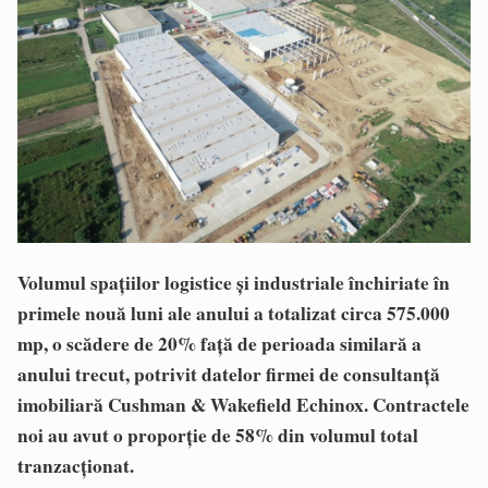
Volumul spațiilor logistice și industriale închiriate în
primele nouă luni ale anului a totalizat circa 575.000
mp, o scădere de 20% față de perioada similară a
anului trecut, potrivit datelor firmei de consultanță
imobiliară Cushman & Wakefield Echinox. Contractele
noi au avut o proporție de 58% din volumul total
tranzacționat.