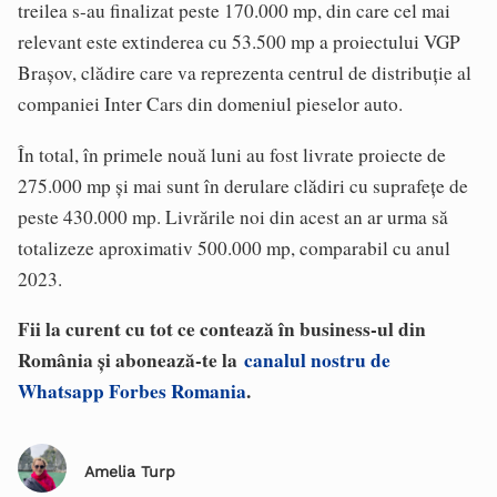
treilea s-au finalizat peste 170.000 mp, din care cel mai
relevant este extinderea cu 53.500 mp a proiectului VGP
Brașov, clădire care va reprezenta centrul de distribuție al
companiei Inter Cars din domeniul pieselor auto.
În total, în primele nouă luni au fost livrate proiecte de
275.000 mp și mai sunt în derulare clădiri cu suprafețe de
peste 430.000 mp. Livrările noi din acest an ar urma să
totalizeze aproximativ 500.000 mp, comparabil cu anul
2023.
Fii la curent cu tot ce contează în business-ul din
România și abonează-te la
canalul nostru de
Whatsapp Forbes Romania
.
Amelia Turp