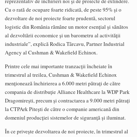
reprezentativ de închirieri noi și de proiecte de extindere.
Cu o rată de ocupare foarte ridicată, de peste 95% și o
dezvoltare de noi proiecte foarte prudentă, sectorul
logistic din România rămâne un motor esențial și sănătos
al dezvoltării economice și un barometru al activității
industriale”, explică Rodica Târcavu, Partner Industrial
Agency al Cushman & Wakefield Echinox.
Printre cele mai importante tranzacții încheiate în
trimestrul al treilea, Cushman & Wakefield Echinox
menționează închirierea a 6.000 metri pătrați de către
compania de distribuție Alliance Healthcare la WDP Park
Dragomirești, precum și contractarea a 9.000 metri pătrați
la CTPArk Pitești de către o companie americană din
domeniul producției sistemelor de siguranță și iluminat.
În ce privește dezvoltarea de noi proiecte, în trimestrul al