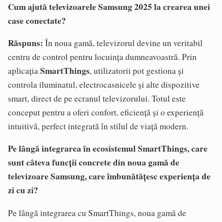
Cum ajută televizoarele Samsung 2025 la crearea unei
case conectate?
Răspuns:
În noua gamă, televizorul devine un veritabil
centru de control pentru locuința dumneavoastră. Prin
SmartThings
aplicația
, utilizatorii pot gestiona și
controla iluminatul, electrocasnicele și alte dispozitive
smart, direct de pe ecranul televizorului. Totul este
conceput pentru a oferi confort, eficiență și o experiență
intuitivă, perfect integrată în stilul de viață modern.
Pe lângă integrarea în ecosistemul SmartThings, care
sunt câteva funcții concrete din noua gamă de
televizoare Samsung, care îmbunătățesc experiența de
zi cu zi?
Pe lângă integrarea cu SmartThings, noua gamă de