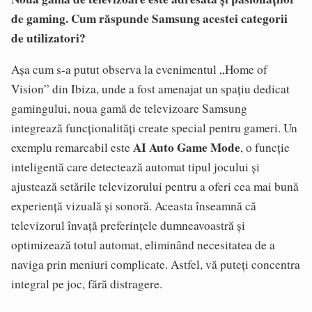
de gaming. Cum răspunde Samsung acestei categorii
de utilizatori?
Așa cum s-a putut observa la evenimentul „Home of
Vision” din Ibiza, unde a fost amenajat un spațiu dedicat
gamingului, noua gamă de televizoare Samsung
integrează funcționalități create special pentru gameri. Un
AI Auto Game Mode
exemplu remarcabil este
, o funcție
inteligentă care detectează automat tipul jocului și
ajustează setările televizorului pentru a oferi cea mai bună
experiență vizuală și sonoră. Aceasta înseamnă că
televizorul învață preferințele dumneavoastră și
optimizează totul automat, eliminând necesitatea de a
naviga prin meniuri complicate. Astfel, vă puteți concentra
integral pe joc, fără distragere.