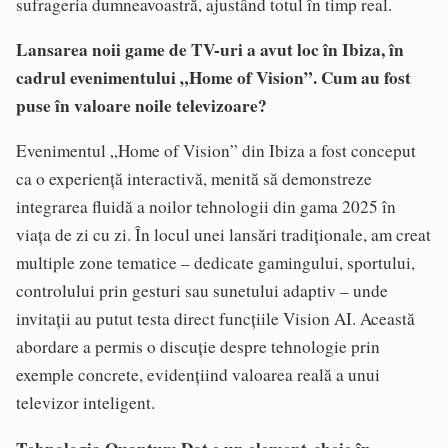
sufrageria dumneavoastră, ajustând totul în timp real.
Lansarea noii game de TV-uri a avut loc în Ibiza, în
cadrul evenimentului „Home of Vision”. Cum au fost
puse în valoare noile televizoare?
Evenimentul „Home of Vision” din Ibiza a fost conceput
ca o experiență interactivă, menită să demonstreze
integrarea fluidă a noilor tehnologii din gama 2025 în
viața de zi cu zi. În locul unei lansări tradiționale, am creat
multiple zone tematice – dedicate gamingului, sportului,
controlului prin gesturi sau sunetului adaptiv – unde
invitații au putut testa direct funcțiile Vision AI. Această
abordare a permis o discuție despre tehnologie prin
exemple concrete, evidențiind valoarea reală a unui
televizor inteligent.