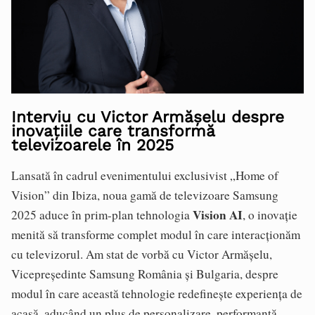
Interviu cu Victor Armășelu despre
inovațiile care transformă
televizoarele în 2025
Lansată în cadrul evenimentului exclusivist „Home of
Vision” din Ibiza, noua gamă de televizoare Samsung
Vision AI
2025 aduce în prim-plan tehnologia
, o inovație
menită să transforme complet modul în care interacționăm
cu televizorul. Am stat de vorbă cu Victor Armășelu,
Vicepreședinte Samsung România și Bulgaria, despre
modul în care această tehnologie redefinește experiența de
acasă, aducând un plus de personalizare, performanță,