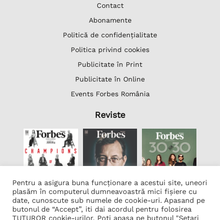
Contact
Abonamente
Politică de confidențialitate
Politica privind cookies
Publicitate în Print
Publicitate în Online
Events Forbes România
Reviste
Pentru a asigura buna funcționare a acestui site, uneori
plasăm în computerul dumneavoastră mici fișiere cu
date, cunoscute sub numele de cookie-uri. Apasand pe
butonul de “Accept”, iti dai acordul pentru folosirea
Lista Firme
TUTUROR cookie-urilor. Poti apasa pe butonul "Setari