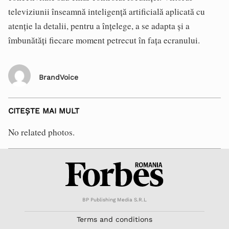
televiziunii înseamnă inteligență artificială aplicată cu
atenție la detalii, pentru a înțelege, a se adapta și a
îmbunătăți fiecare moment petrecut în fața ecranului.
BrandVoice
CITEȘTE MAI MULT
No related photos.
BP Publishing Media S.R.L
Terms and conditions