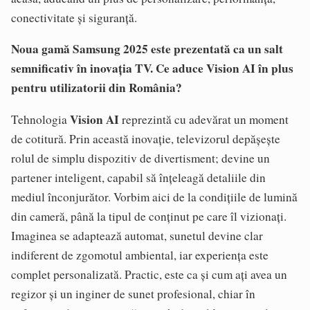
conectivitate și siguranță.
Noua gamă Samsung 2025 este prezentată ca un salt
semnificativ în inovația TV. Ce aduce Vision AI în plus
pentru utilizatorii din România?
Vision AI
Tehnologia
reprezintă cu adevărat un moment
de cotitură. Prin această inovație, televizorul depășește
rolul de simplu dispozitiv de divertisment; devine un
partener inteligent, capabil să înțeleagă detaliile din
mediul înconjurător. Vorbim aici de la condițiile de lumină
din cameră, până la tipul de conținut pe care îl vizionați.
Imaginea se adaptează automat, sunetul devine clar
indiferent de zgomotul ambiental, iar experiența este
complet personalizată. Practic, este ca și cum ați avea un
regizor și un inginer de sunet profesional, chiar în