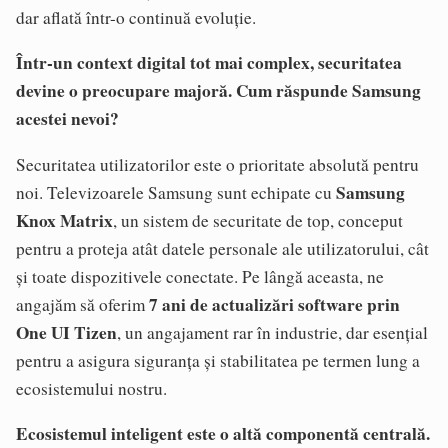
dar aflată într-o continuă evoluție.
Într-un context digital tot mai complex, securitatea
devine o preocupare majoră. Cum răspunde Samsung
acestei nevoi?
Securitatea utilizatorilor este o prioritate absolută pentru
Samsung
noi. Televizoarele Samsung sunt echipate cu
Knox Matrix
, un sistem de securitate de top, conceput
pentru a proteja atât datele personale ale utilizatorului, cât
și toate dispozitivele conectate. Pe lângă aceasta, ne
7 ani de actualizări software prin
angajăm să oferim
One UI Tizen
, un angajament rar în industrie, dar esențial
pentru a asigura siguranța și stabilitatea pe termen lung a
ecosistemului nostru.
Ecosistemul inteligent este o altă componentă centrală.