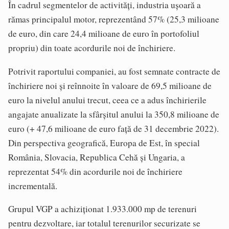
În cadrul segmentelor de activități, industria ușoară a
rămas principalul motor, reprezentând 57% (25,3 milioane
de euro, din care 24,4 milioane de euro în portofoliul
propriu) din toate acordurile noi de închiriere.
Potrivit raportului companiei, au fost semnate contracte de
închiriere noi și reînnoite în valoare de 69,5 milioane de
euro la nivelul anului trecut, ceea ce a adus închirierile
angajate anualizate la sfârșitul anului la 350,8 milioane de
euro (+ 47,6 milioane de euro față de 31 decembrie 2022).
Din perspectiva geografică, Europa de Est, în special
România, Slovacia, Republica Cehă și Ungaria, a
reprezentat 54% din acordurile noi de închiriere
incrementală.
Grupul VGP a achiziționat 1.933.000 mp de terenuri
pentru dezvoltare, iar totalul terenurilor securizate se