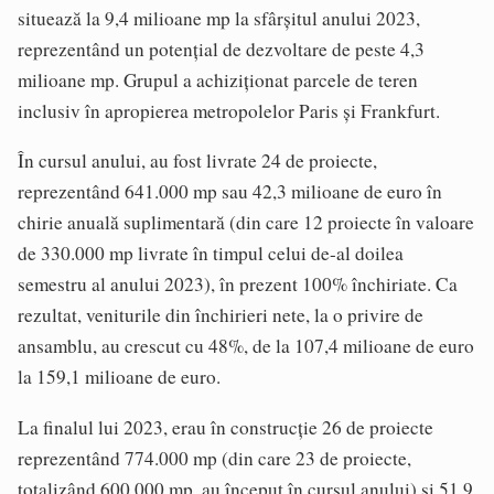
situează la 9,4 milioane mp la sfârșitul anului 2023,
reprezentând un potențial de dezvoltare de peste 4,3
milioane mp. Grupul a achiziționat parcele de teren
inclusiv în apropierea metropolelor Paris și Frankfurt.
În cursul anului, au fost livrate 24 de proiecte,
reprezentând 641.000 mp sau 42,3 milioane de euro în
chirie anuală suplimentară (din care 12 proiecte în valoare
de 330.000 mp livrate în timpul celui de-al doilea
semestru al anului 2023), în prezent 100% închiriate. Ca
rezultat, veniturile din închirieri nete, la o privire de
ansamblu, au crescut cu 48%, de la 107,4 milioane de euro
la 159,1 milioane de euro.
La finalul lui 2023, erau în construcție 26 de proiecte
reprezentând 774.000 mp (din care 23 de proiecte,
totalizând 600.000 mp, au început în cursul anului) și 51,9