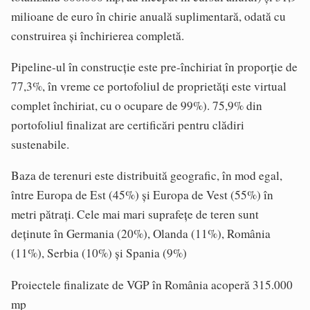
milioane de euro în chirie anuală suplimentară, odată cu
construirea și închirierea completă.
Pipeline-ul în construcție este pre-închiriat în proporție de
77,3%, în vreme ce portofoliul de proprietăți este virtual
complet închiriat, cu o ocupare de 99%). 75,9% din
portofoliul finalizat are certificări pentru clădiri
sustenabile.
Baza de terenuri este distribuită geografic, în mod egal,
între Europa de Est (45%) și Europa de Vest (55%) în
metri pătrați. Cele mai mari suprafețe de teren sunt
deținute în Germania (20%), Olanda (11%), România
(11%), Serbia (10%) și Spania (9%)
Proiectele finalizate de VGP în România acoperă 315.000
mp