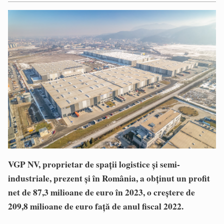
VGP NV, proprietar de spații logistice și semi-
industriale, prezent și în România, a obținut un profit
net de 87,3 milioane de euro în 2023, o creștere de
209,8 milioane de euro față de anul fiscal 2022.