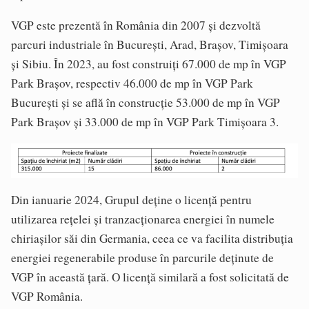
VGP este prezentă în România din 2007 și dezvoltă
parcuri industriale în București, Arad, Brașov, Timișoara
și Sibiu. În 2023, au fost construiți 67.000 de mp în VGP
Park Brașov, respectiv 46.000 de mp în VGP Park
București și se află în construcție 53.000 de mp în VGP
Park Brașov și 33.000 de mp în VGP Park Timișoara 3.
Din ianuarie 2024, Grupul deține o licență pentru
utilizarea rețelei și tranzacționarea energiei în numele
chiriașilor săi din Germania, ceea ce va facilita distribuția
energiei regenerabile produse în parcurile deținute de
VGP în această țară. O licență similară a fost solicitată de
VGP România.