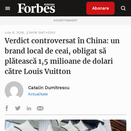
Abonare
ADVERTISEMENT
iulie 8, 2026, 3:34PM GMT+0200
Verdict controversat în China: un
brand local de ceai, obligat să
plătească 1,5 milioane de dolari
către Louis Vuitton
Catalin Dumitrescu
Actualitate