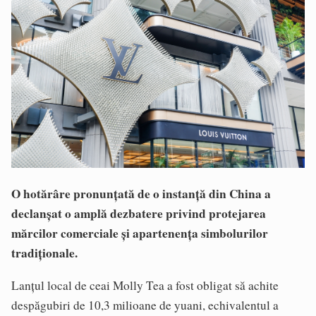
O hotărâre pronunțată de o instanță din China a
declanșat o amplă dezbatere privind protejarea
mărcilor comerciale și apartenența simbolurilor
tradiționale.
Lanțul local de ceai Molly Tea a fost obligat să achite
despăgubiri de 10,3 milioane de yuani, echivalentul a