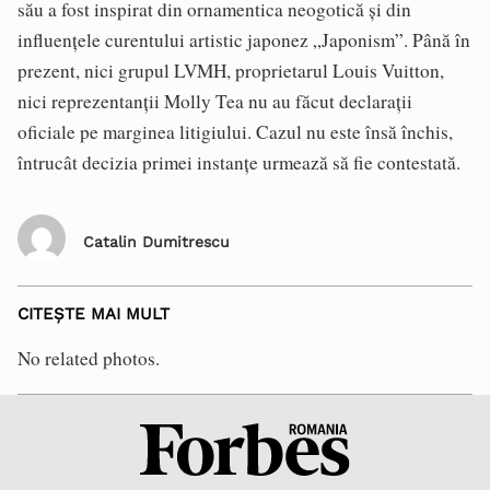
său a fost inspirat din ornamentica neogotică și din
influențele curentului artistic japonez „Japonism”. Până în
prezent, nici grupul LVMH, proprietarul Louis Vuitton,
nici reprezentanții Molly Tea nu au făcut declarații
oficiale pe marginea litigiului. Cazul nu este însă închis,
întrucât decizia primei instanțe urmează să fie contestată.
Catalin Dumitrescu
CITEȘTE MAI MULT
No related photos.