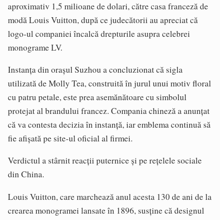
aproximativ 1,5 milioane de dolari, către casa franceză de
modă Louis Vuitton, după ce judecătorii au apreciat că
logo-ul companiei încalcă drepturile asupra celebrei
monograme LV.
Instanța din orașul Suzhou a concluzionat că sigla
utilizată de Molly Tea, construită în jurul unui motiv floral
cu patru petale, este prea asemănătoare cu simbolul
protejat al brandului francez. Compania chineză a anunțat
că va contesta decizia în instanță, iar emblema continuă să
fie afișată pe site-ul oficial al firmei.
Verdictul a stârnit reacții puternice și pe rețelele sociale
din China.
Louis Vuitton, care marchează anul acesta 130 de ani de la
crearea monogramei lansate în 1896, susține că designul